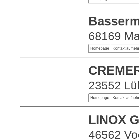
Basserm
68169 M
Homepage
Kontakt aufne
CREMER
23552 Lü
Homepage
Kontakt aufne
LINOX 
46562 Vo