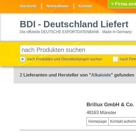
Firma ein
Startseite
Nomenklatur
Kontakt
BDI
- Deutschland Liefert
Die offizielle DEUTSCHE EXPORTDATENBANK - Made in Germany
nach Produkten und Dienstleistungen suchen
nach Fir
2
Lieferanten und Hersteller von "
Alkaloide
" gefunden
Brillux GmbH & Co.
48163 Münster
Homepage
Kontakt aufne