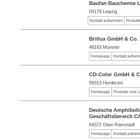
Baufan Bauchemie 
04178 Leipzig
Kontakt aufnehmen
Produkt
Brillux GmbH & Co.
48163 Münster
Homepage
Kontakt aufne
CD-Color GmbH & C
58313 Herdecke
Homepage
Produkte und L
Deutsche Amphiboli
Geschäftsbereich C
64372 Ober-Ramstadt
Homepage
Kontakt aufne