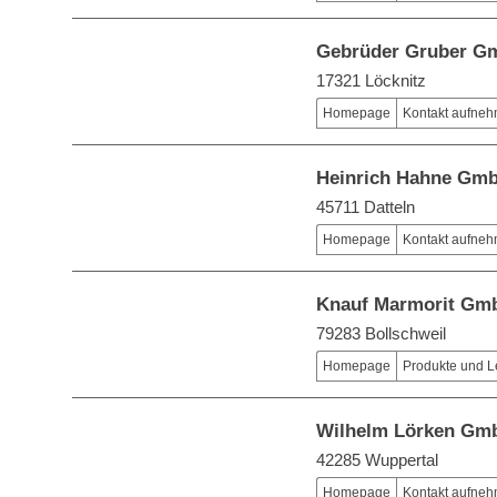
Gebrüder Gruber G
17321 Löcknitz
Homepage
Kontakt aufne
Heinrich Hahne Gm
45711 Datteln
Homepage
Kontakt aufne
Knauf Marmorit Gm
79283 Bollschweil
Homepage
Produkte und L
Wilhelm Lörken Gm
42285 Wuppertal
Homepage
Kontakt aufne