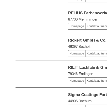
RELIUS Farbenwer
87700 Memmingen
Homepage
Kontakt aufne
Rickert GmbH & Co
46397 Bocholt
Homepage
Kontakt aufne
RILIT Lackfabrik G
79346 Endingen
Homepage
Kontakt aufne
Sigma Coatings Far
44805 Bochum