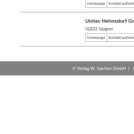
Homepage
Kontakt aufne
Unitec Helmsdorf 
01833 Stolpen
Homepage
Kontakt aufne
© Verlag W. Sachon GmbH |