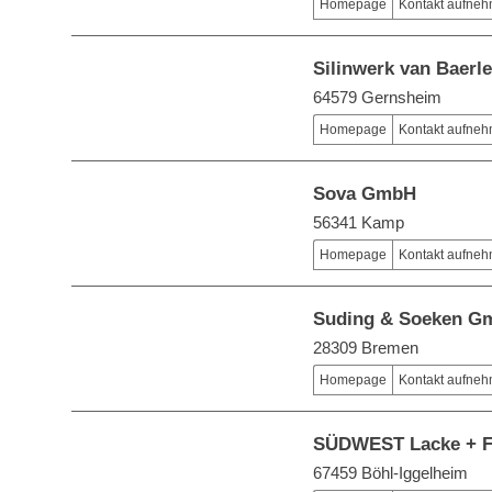
Homepage
Kontakt aufne
Silinwerk van Baerl
64579 Gernsheim
Homepage
Kontakt aufne
Sova GmbH
56341 Kamp
Homepage
Kontakt aufne
Suding & Soeken Gm
28309 Bremen
Homepage
Kontakt aufne
SÜDWEST Lacke + F
67459 Böhl-Iggelheim