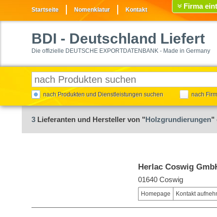
Firma ein
Startseite
Nomenklatur
Kontakt
BDI
- Deutschland Liefert
Die offizielle DEUTSCHE EXPORTDATENBANK - Made in Germany
nach Produkten und Dienstleistungen suchen
nach Fir
3
Lieferanten und Hersteller von "
Holzgrundierungen
"
Herlac Coswig Gmb
01640 Coswig
Homepage
Kontakt aufne