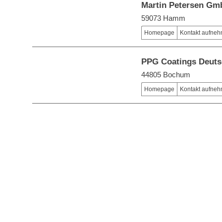
Martin Petersen Gm
59073 Hamm
Homepage
Kontakt aufne
PPG Coatings Deut
44805 Bochum
Homepage
Kontakt aufne