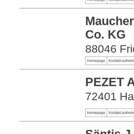
Mauche
Co. KG
88046 Fri
Homepage
Kontakt aufne
PEZET 
72401 Ha
Homepage
Kontakt aufne