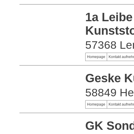
1a Leib
Kunststo
57368 Le
Homepage
Kontakt aufne
Geske K
58849 He
Homepage
Kontakt aufne
GK Son