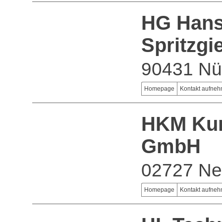
HG Hans
Spritzg
90431 Nü
Homepage
Kontakt aufne
HKM Kun
GmbH
02727 Ne
Homepage
Kontakt aufne