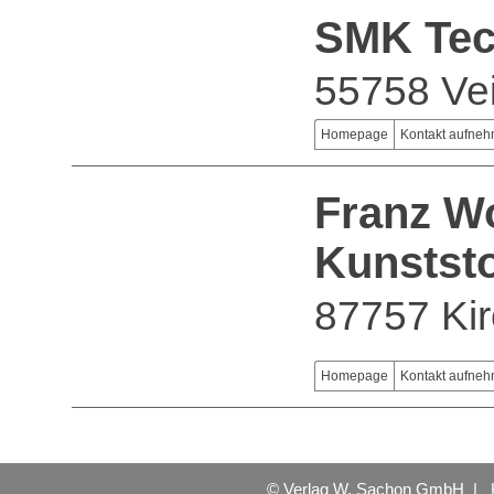
SMK Te
55758 Vei
Homepage
Kontakt aufne
Franz Wo
Kunstst
87757 Ki
Homepage
Kontakt aufne
© Verlag W. Sachon GmbH |