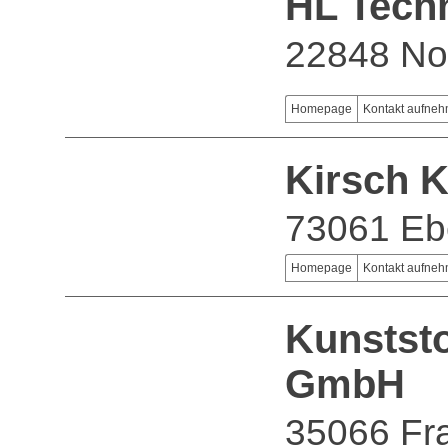
HL Tech
22848 No
Homepage
Kontakt aufne
Kirsch 
73061 Eb
Homepage
Kontakt aufne
Kunststo
GmbH
35066 Fr