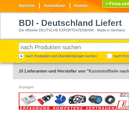
Firma ein
Startseite
Nomenklatur
Kontakt
BDI
- Deutschland Liefert
Die offizielle DEUTSCHE EXPORTDATENBANK - Made in Germany
nach Produkten und Dienstleistungen suchen
nach Fir
26
Lieferanten und Hersteller von "
Kunststoffteile nac
Anzeigen