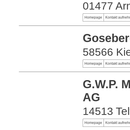
01477 Ar
Homepage
Kontakt aufne
Goseber
58566 Ki
Homepage
Kontakt aufne
G.W.P. M
AG
14513 Te
Homepage
Kontakt aufne