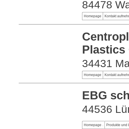
84478 Wa
Homepage
Kontakt aufne
Centropl
Plastic
34431 Ma
Homepage
Kontakt aufne
EBG sc
44536 Lü
Homepage
Produkte und 