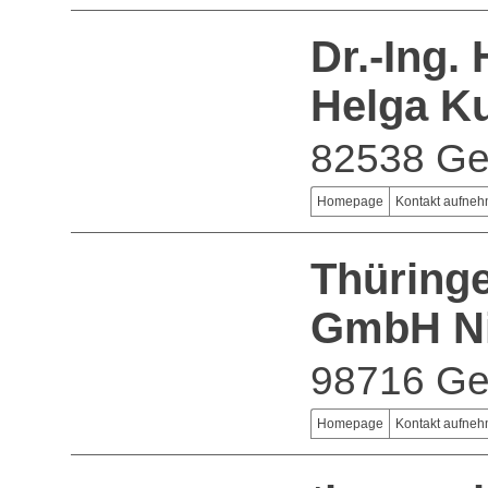
Dr.-Ing.
Helga K
82538 Ger
Homepage
Kontakt aufne
Thüringe
GmbH Ni
98716 Ge
Homepage
Kontakt aufne