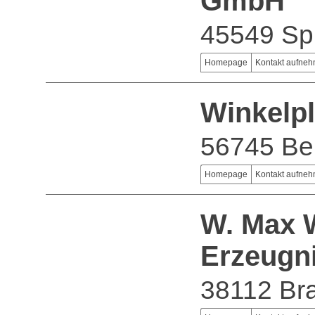
GmbH
45549 Sp
Homepage
Kontakt aufne
Winkelp
56745 Bel
Homepage
Kontakt aufne
W. Max 
Erzeugn
38112 Br