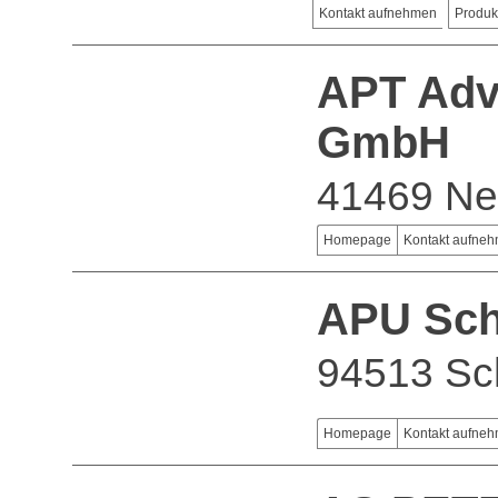
Kontakt aufnehmen
Produk
APT Adv
GmbH
41469 Ne
Homepage
Kontakt aufne
APU Sc
94513 Sc
Homepage
Kontakt aufne