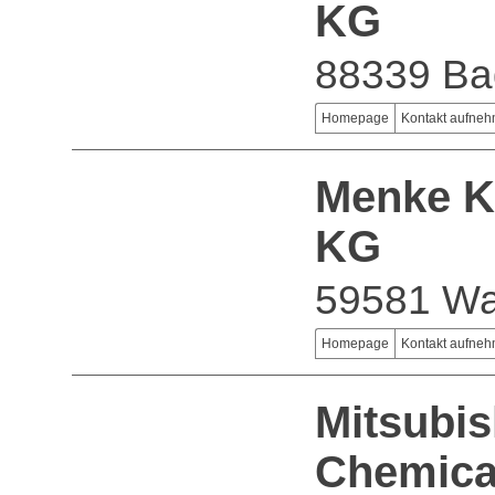
KG
88339 Ba
Homepage
Kontakt aufne
Menke K
KG
59581 Wa
Homepage
Kontakt aufne
Mitsubis
Chemica