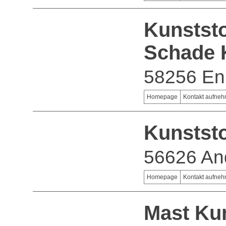
Kunstst
Schade
58256 En
Homepage
Kontakt aufne
Kunstst
56626 An
Homepage
Kontakt aufne
Mast Ku