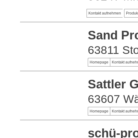
Kontakt aufnehmen
Produk
Sand Pr
63811 Sto
Homepage
Kontakt aufne
Sattler
63607 Wä
Homepage
Kontakt aufne
schü-pr