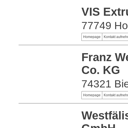
VIS Ext
77749 Ho
Homepage
Kontakt aufne
Franz W
Co. KG
74321 Bie
Homepage
Kontakt aufne
Westfäli