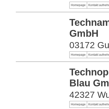
Homepage
Kontakt aufne
Technam
GmbH
03172 G
Homepage
Kontakt aufne
Technopr
Blau G
42327 Wu
Homepage
Kontakt aufne