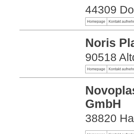
44309 Do
Homepage
Kontakt aufne
Noris P
90518 Alt
Homepage
Kontakt aufne
Novopla
GmbH
38820 Hal