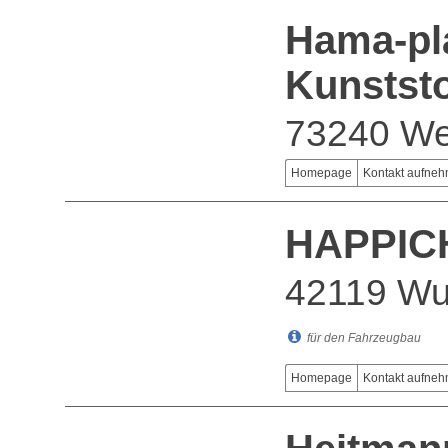
Hama-pl
Kunststo
73240 We
Homepage
Kontakt aufne
HAPPIC
42119 Wu
für den Fahrzeugbau
Homepage
Kontakt aufne