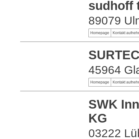
sudhoff
89079 Ul
Homepage
Kontakt aufne
SURTE
45964 Gl
Homepage
Kontakt aufne
SWK Inn
KG
03222 Lü