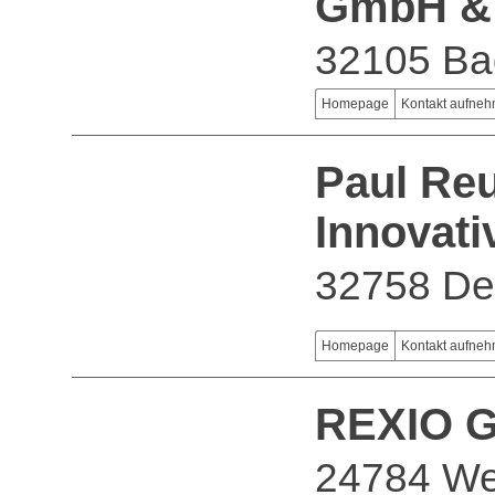
GmbH &
32105 Ba
Homepage
Kontakt aufne
Paul Re
Innovati
32758 De
Homepage
Kontakt aufne
REXIO G
24784 We