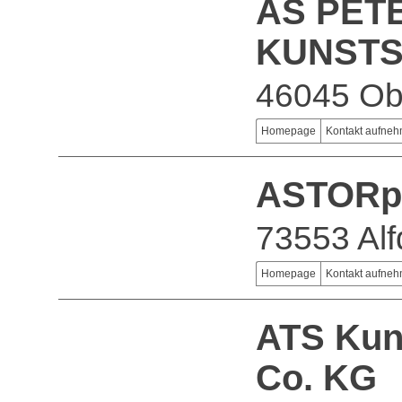
AS PET
KUNSTS
46045 Ob
Homepage
Kontakt aufne
ASTORpl
73553 Alf
Homepage
Kontakt aufne
ATS Kun
Co. KG