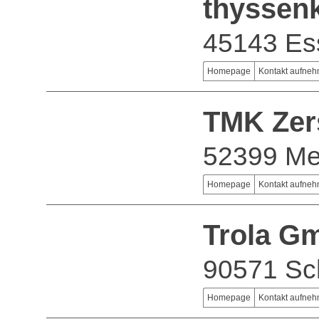
thyssen
45143 Es
Homepage
Kontakt aufne
TMK Zer
52399 Me
Homepage
Kontakt aufne
Trola G
90571 Sc
Homepage
Kontakt aufne