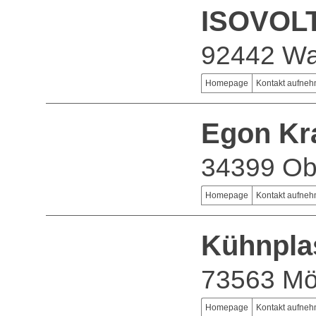
ISOVOL
92442 Wa
Homepage
Kontakt aufne
Egon Kr
34399 Ob
Homepage
Kontakt aufne
Kühnpla
73563 Mö
Homepage
Kontakt aufne