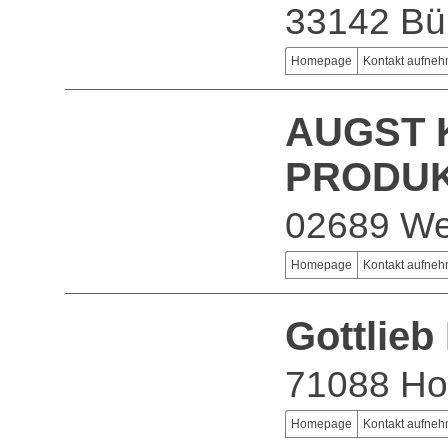
33142 Bü
Homepage
Kontakt aufne
AUGST 
PRODU
02689 We
Homepage
Kontakt aufne
Gottlie
71088 Hol
Homepage
Kontakt aufne