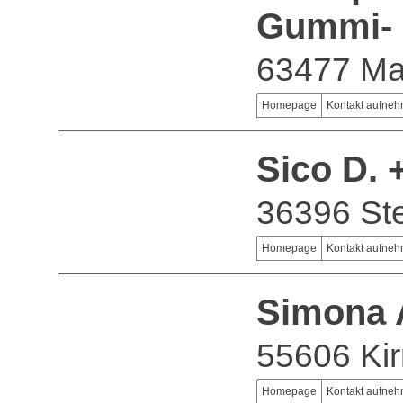
Gummi- 
63477 Mai
Homepage
Kontakt aufne
Sico D.
36396 St
Homepage
Kontakt aufne
Simona
55606 Kir
Homepage
Kontakt aufne