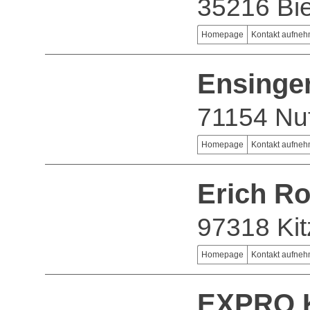
35216 Bi
Homepage
Kontakt aufne
Ensinge
71154 Nu
Homepage
Kontakt aufne
Erich R
97318 Kit
Homepage
Kontakt aufne
EXPRO K