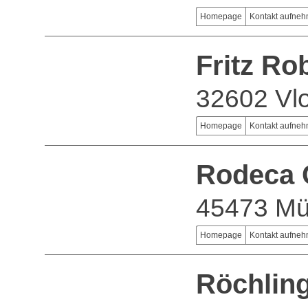
Homepage
Kontakt aufne
Fritz R
32602 Vlo
Homepage
Kontakt aufne
Rodeca
45473 Mü
Homepage
Kontakt aufne
Röchlin