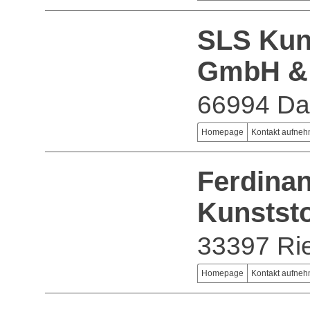
SLS Kuns
GmbH &
66994 D
Homepage
Kontakt aufne
Ferdina
Kunstst
33397 Ri
Homepage
Kontakt aufne