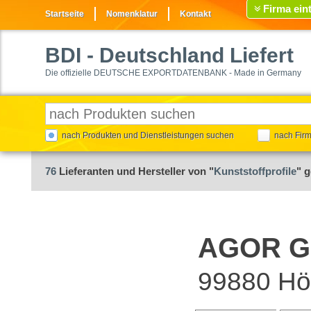
Firma ein
Startseite
Nomenklatur
Kontakt
BDI
- Deutschland Liefert
Die offizielle DEUTSCHE EXPORTDATENBANK - Made in Germany
nach Produkten und Dienstleistungen suchen
nach Fir
76
Lieferanten und Hersteller von "
Kunststoffprofile
" 
AGOR 
99880 Hö