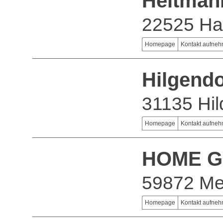
Heitman
22525 H
Homepage
Kontakt aufne
Hilgend
31135 Hi
Homepage
Kontakt aufne
HOME 
59872 M
Homepage
Kontakt aufne