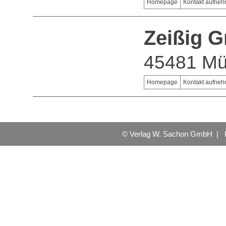
Homepage
Kontakt aufne
Zeißig 
45481 Mü
Homepage
Kontakt aufne
© Verlag W. Sachon GmbH |