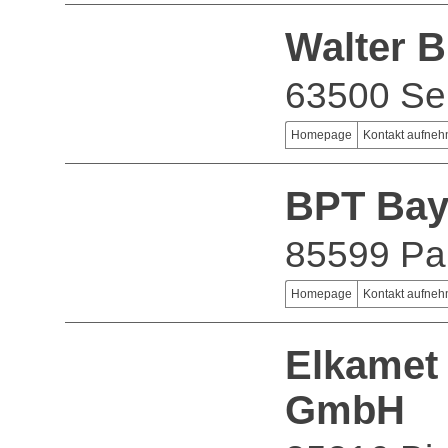
Walter 
63500 Sel
Homepage
Kontakt aufne
BPT Baye
85599 Pa
Homepage
Kontakt aufne
Elkamet 
GmbH