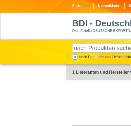
Startseite
Nomenklatur
K
BDI
- Deutschl
Die offizielle DEUTSCHE EXPORTD
nach Produkten und Dienstleis
1
Lieferanten und Hersteller 