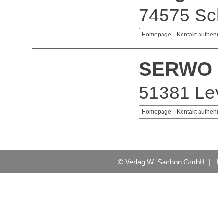
74575 Sc
Homepage
Kontakt aufne
SERWO
51381 Le
Homepage
Kontakt aufne
© Verlag W. Sachon GmbH |