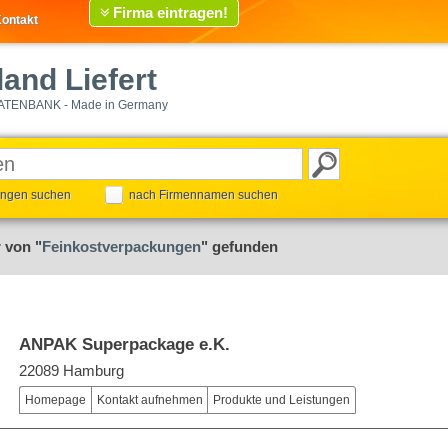
Firma eintragen!
ontakt
and Liefert
ATENBANK - Made in Germany
tungen suchen
nach Firmennamen suchen
 von "
Feinkostverpackungen
" gefunden
ANPAK Superpackage e.K.
22089 Hamburg
Homepage
Kontakt aufnehmen
Produkte und Leistungen