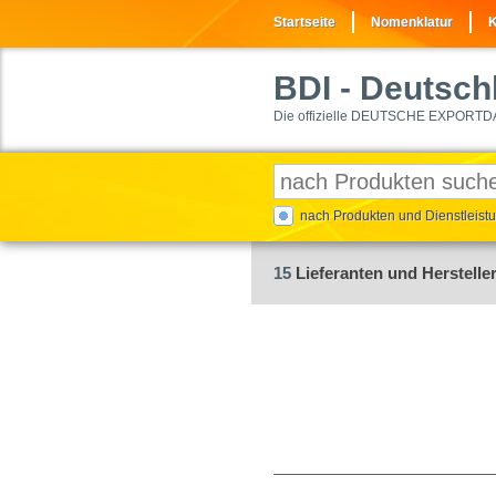
Startseite
Nomenklatur
K
BDI
- Deutschl
Die offizielle DEUTSCHE EXPORTD
nach Produkten und Dienstleis
15
Lieferanten und Hersteller