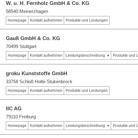
W. u. H. Fernholz GmbH & Co. KG
58540 Meinerzhagen
Homepage
Kontakt aufnehmen
Produkte und Leistungen
Gauß GmbH & Co. KG
70499 Stuttgart
Homepage
Kontakt aufnehmen
Leistungsbeschreibung
Produkte und 
groku Kunststoffe GmbH
33758 Schloß Holte-Stukenbrock
Homepage
Kontakt aufnehmen
Produkte und Leistungen
IIC AG
79110 Freiburg
Homepage
Kontakt aufnehmen
Leistungsbeschreibung
Produkte und 