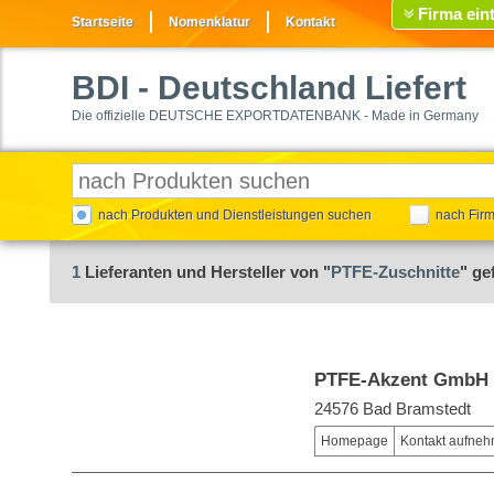
Firma ein
Startseite
Nomenklatur
Kontakt
BDI
- Deutschland Liefert
Die offizielle DEUTSCHE EXPORTDATENBANK - Made in Germany
nach Produkten und Dienstleistungen suchen
nach Fir
1
Lieferanten und Hersteller von "
PTFE-Zuschnitte
" ge
PTFE-Akzent GmbH
24576 Bad Bramstedt
Homepage
Kontakt aufne