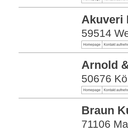
Akuveri 
59514 We
Homepage
Kontakt aufne
Arnold 
50676 Kö
Homepage
Kontakt aufne
Braun K
71106 Ma