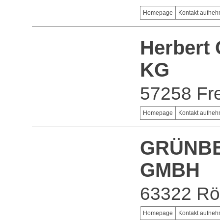
Homepage
Kontakt aufne
Herbert
KG
57258 Fr
Homepage
Kontakt aufne
GRÜNBE
GMBH
63322 Rö
Homepage
Kontakt aufne