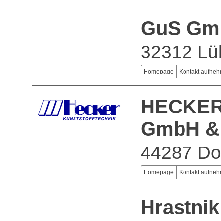
GuS Gm
32312 Lü
Homepage
Kontakt aufne
HECKER 
GmbH &
44287 Do
Homepage
Kontakt aufne
Hrastni