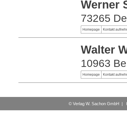
Werner 
73265 De
Homepage
Kontakt aufne
Walter 
10963 Ber
Homepage
Kontakt aufne
© Verlag W. Sachon GmbH |