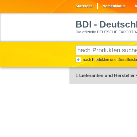
Startseite
Nomenklatur
K
BDI
- Deutschl
Die offizielle DEUTSCHE EXPORTD
nach Produkten und Dienstleis
1
Lieferanten und Hersteller 