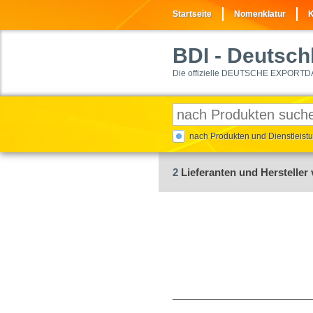
Startseite
Nomenklatur
K
BDI
- Deutschl
Die offizielle DEUTSCHE EXPORTD
nach Produkten und Dienstleis
2
Lieferanten und Hersteller 