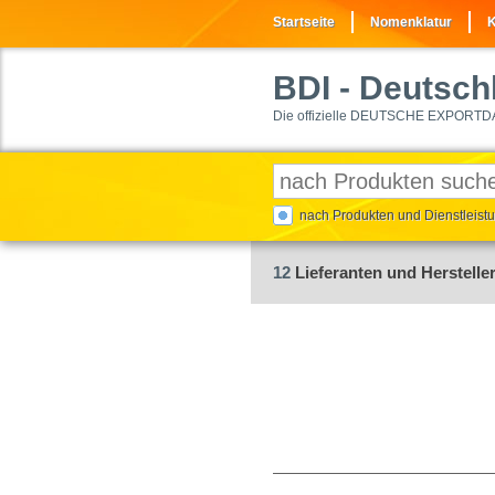
Startseite
Nomenklatur
K
BDI
- Deutschl
Die offizielle DEUTSCHE EXPORTD
nach Produkten und Dienstleis
12
Lieferanten und Hersteller