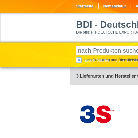
Startseite
Nomenklatur
K
BDI
- Deutschl
Die offizielle DEUTSCHE EXPORTD
nach Produkten und Dienstleis
3
Lieferanten und Hersteller 