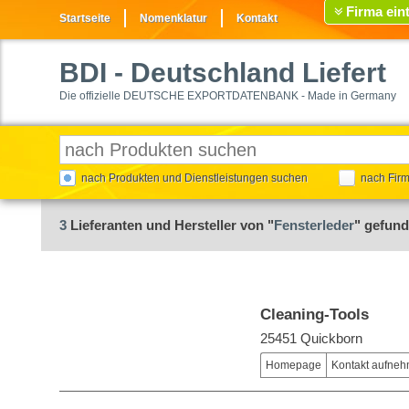
Firma ein
Startseite
Nomenklatur
Kontakt
BDI
- Deutschland Liefert
Die offizielle DEUTSCHE EXPORTDATENBANK - Made in Germany
nach Produkten und Dienstleistungen suchen
nach Fir
3
Lieferanten und Hersteller von "
Fensterleder
" gefun
Cleaning-Tools
25451 Quickborn
Homepage
Kontakt aufne