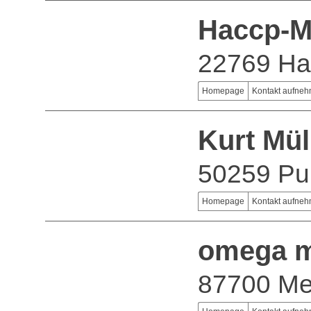
Haccp-Ma
22769 H
Homepage
Kontakt aufne
Kurt Mü
50259 Pu
Homepage
Kontakt aufne
omega m
87700 M