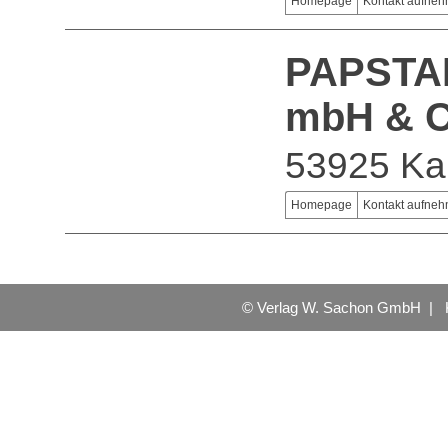
Homepage
Kontakt aufne
PAPSTAR
mbH & C
53925 Kal
Homepage
Kontakt aufne
© Verlag W. Sachon GmbH |