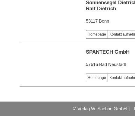
Sonnensegel Dietric
Ralf Dietrich
53117 Bonn
Homepage
Kontakt aufne
SPANTECH GmbH
97616 Bad Neustadt
Homepage
Kontakt aufne
© Verlag W. Sachon GmbH |