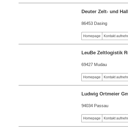
Deuter Zelt- und H
86453 Dasing
Homepage
Kontakt aufne
LeuBe Zeltlogistik 
69427 Mudau
Homepage
Kontakt aufne
Ludwig Ortmeier G
94034 Passau
Homepage
Kontakt aufne