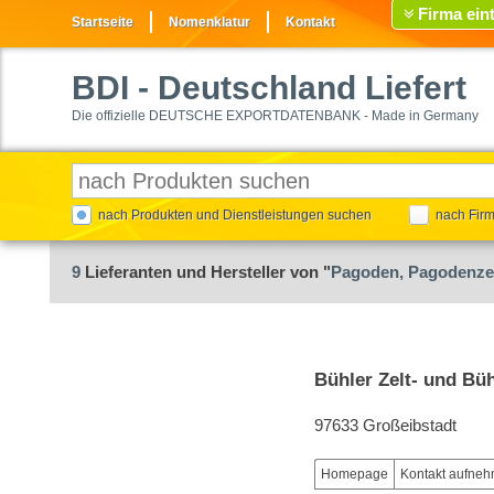
Firma ein
Startseite
Nomenklatur
Kontakt
BDI
- Deutschland Liefert
Die offizielle DEUTSCHE EXPORTDATENBANK - Made in Germany
nach Produkten und Dienstleistungen suchen
nach Fir
9
Lieferanten und Hersteller von "
Pagoden, Pagodenze
Bühler Zelt- und B
97633 Großeibstadt
Homepage
Kontakt aufne