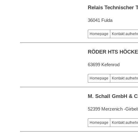
Relais Technischer T
36041 Fulda
Homepage
Kontakt aufne
RÖDER HTS HÖCK
63699 Kefenrod
Homepage
Kontakt aufne
M. Schall GmbH & C
52399 Merzenich -Girbel
Homepage
Kontakt aufne