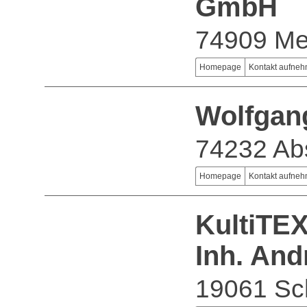
GmbH
74909 Me
Homepage
Kontakt aufne
Wolfgan
74232 Abs
Homepage
Kontakt aufne
KultiTE
Inh. An
19061 Sc