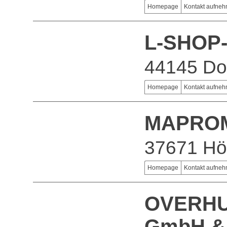
Homepage
Kontakt aufne
L-SHOP
44145 Do
Homepage
Kontakt aufne
MAPRO
37671 Hö
Homepage
Kontakt aufne
OVERHU
GmbH &