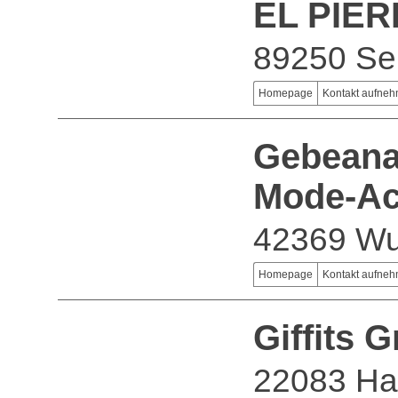
EL PIER
89250 S
Homepage
Kontakt aufne
Gebeana
Mode-Ac
42369 Wu
Homepage
Kontakt aufne
Giffits
22083 H