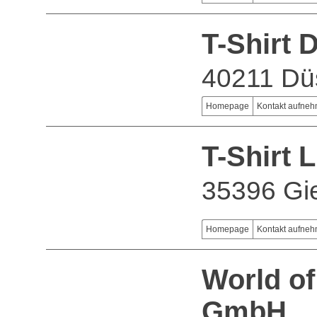
T-Shirt 
40211 Dü
Homepage
Kontakt aufne
T-Shirt 
35396 Gi
Homepage
Kontakt aufne
World of
GmbH