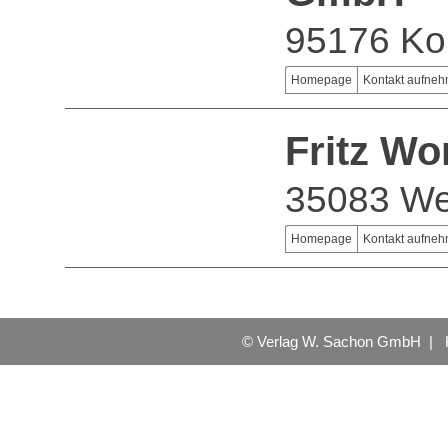
95176 Ko
Homepage
Kontakt aufne
Fritz W
35083 We
Homepage
Kontakt aufne
© Verlag W. Sachon GmbH |