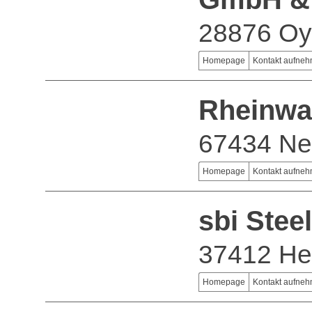
28876 Oy
Homepage
Kontakt aufne
Rheinwa
67434 Ne
Homepage
Kontakt aufne
sbi Stee
37412 He
Homepage
Kontakt aufne