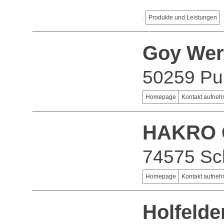
Produkte und Leistungen
Goy Wer
50259 Pu
Homepage
Kontakt aufne
HAKRO
74575 Sc
Homepage
Kontakt aufne
Holfeld