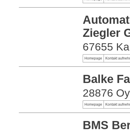
Automat
Ziegler
67655 Kai
Homepage
Kontakt aufne
Balke F
28876 Oy
Homepage
Kontakt aufne
BMS Ber