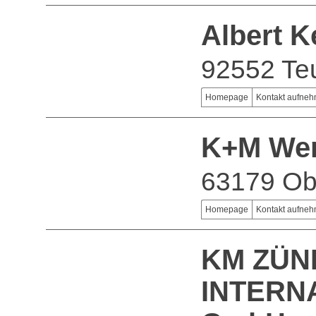
Albert 
92552 Te
Homepage
Kontakt aufne
K+M Wer
63179 Ob
Homepage
Kontakt aufne
KM ZÜN
INTERNA