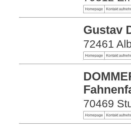
Homepage
Kontakt aufne
Gustav 
72461 Alb
Homepage
Kontakt aufne
DOMMER 
Fahnenf
70469 Stu
Homepage
Kontakt aufne