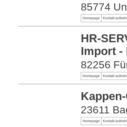
85774 Unt
Homepage
Kontakt aufne
HR-SER
Import -
82256 Für
Homepage
Kontakt aufne
Kappen-
23611 Ba
Homepage
Kontakt aufne