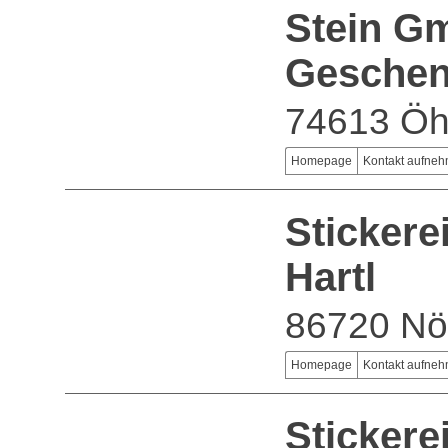
Stein G
Geschen
74613 Öh
Homepage
Kontakt aufne
Stickere
Hartl
86720 Nö
Homepage
Kontakt aufne
Sticker