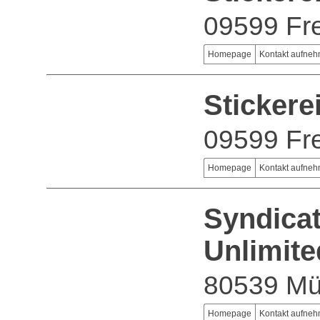
09599 Fr
Homepage
Kontakt aufne
Stickere
09599 Fr
Homepage
Kontakt aufne
Syndica
Unlimit
80539 M
Homepage
Kontakt aufne