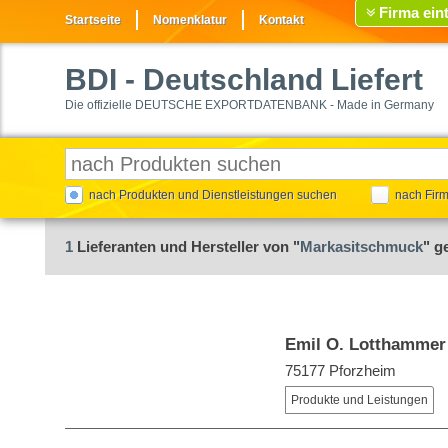
Firma ein
Startseite
Nomenklatur
Kontakt
BDI
- Deutschland Liefert
Die offizielle DEUTSCHE EXPORTDATENBANK - Made in Germany
nach Produkten und Dienstleistungen suchen
nach Fir
1
Lieferanten und Hersteller von "
Markasitschmuck
" g
Emil O. Lotthammer
75177 Pforzheim
Produkte und Leistungen