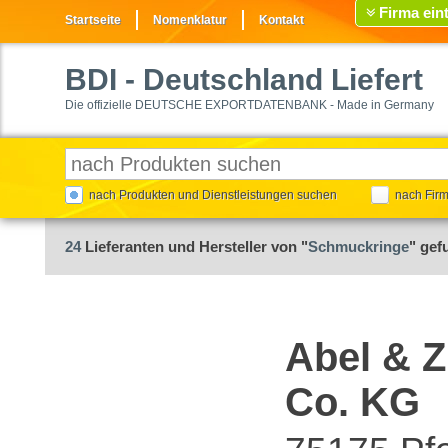
Firma ein
Startseite
Nomenklatur
Kontakt
BDI
- Deutschland Liefert
Die offizielle DEUTSCHE EXPORTDATENBANK - Made in Germany
nach Produkten und Dienstleistungen suchen
nach Fir
24
Lieferanten und Hersteller von "
Schmuckringe
" gef
Abel &
Co. KG