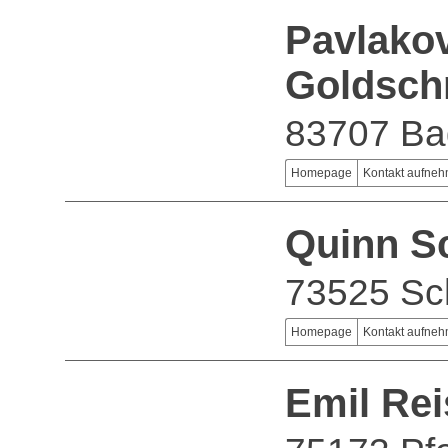
Pavlako
Goldsch
83707 Ba
Homepage
Kontakt aufne
Quinn S
73525 S
Homepage
Kontakt aufne
Emil Rei