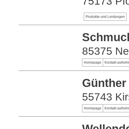
75173 Pf
Produkte und Leistungen
Schmuck
85375 Ne
Homepage
Kontakt aufne
Günther
55743 Kir
Homepage
Kontakt aufne
Wellendo