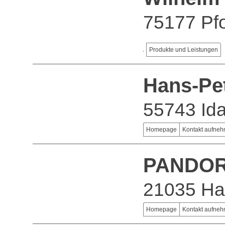
75177 Pf
Produkte und Leistungen
Hans-Pe
55743 Ida
Homepage
Kontakt aufne
PANDOR
21035 H
Homepage
Kontakt aufne