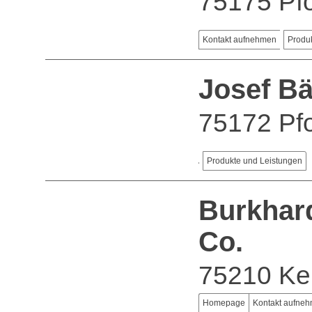
75175 Pf
Kontakt aufnehmen
Produ
Josef Bä
75172 Pf
Produkte und Leistungen
Burkhar
Co.
75210 Kel
Homepage
Kontakt aufne