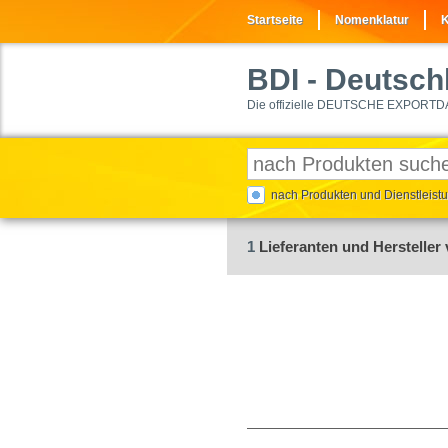
Startseite
Nomenklatur
K
BDI
- Deutschl
Die offizielle DEUTSCHE EXPORTD
nach Produkten und Dienstleis
1
Lieferanten und Hersteller 