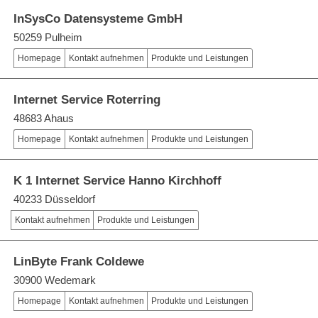
InSysCo Datensysteme GmbH
50259 Pulheim
Homepage
Kontakt aufnehmen
Produkte und Leistungen
Internet Service Roterring
48683 Ahaus
Homepage
Kontakt aufnehmen
Produkte und Leistungen
K 1 Internet Service Hanno Kirchhoff
40233 Düsseldorf
Kontakt aufnehmen
Produkte und Leistungen
LinByte Frank Coldewe
30900 Wedemark
Homepage
Kontakt aufnehmen
Produkte und Leistungen