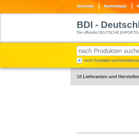
Startseite
Nomenklatur
K
BDI
- Deutschl
Die offizielle DEUTSCHE EXPORTD
nach Produkten und Dienstleis
18
Lieferanten und Hersteller