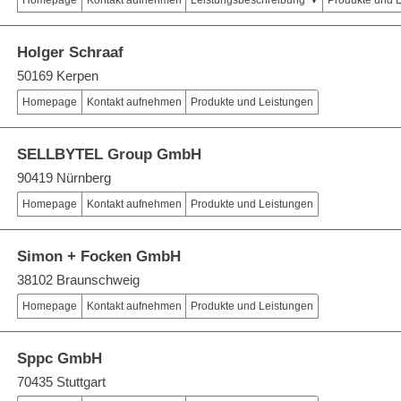
Homepage
Kontakt aufnehmen
Leistungsbeschreibung
Produkte und 
Holger Schraaf
50169 Kerpen
Homepage
Kontakt aufnehmen
Produkte und Leistungen
SELLBYTEL Group GmbH
90419 Nürnberg
Homepage
Kontakt aufnehmen
Produkte und Leistungen
Simon + Focken GmbH
38102 Braunschweig
Homepage
Kontakt aufnehmen
Produkte und Leistungen
Sppc GmbH
70435 Stuttgart