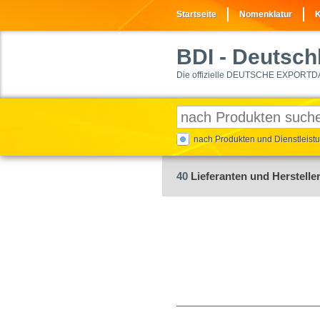
Startseite
Nomenklatur
K
BDI
- Deutschl
Die offizielle DEUTSCHE EXPORTD
nach Produkten und Dienstleis
40
Lieferanten und Hersteller