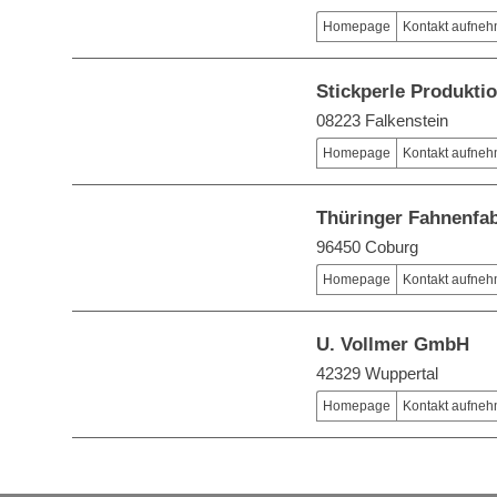
Homepage
Kontakt aufne
Stickperle Produkti
08223 Falkenstein
Homepage
Kontakt aufne
Thüringer Fahnenfa
96450 Coburg
Homepage
Kontakt aufne
U. Vollmer GmbH
42329 Wuppertal
Homepage
Kontakt aufne