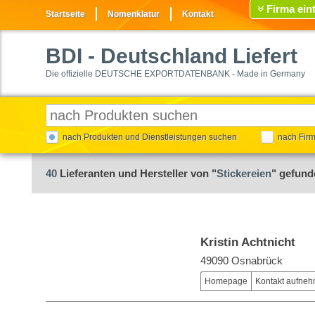
Firma ein
Startseite
Nomenklatur
Kontakt
BDI
- Deutschland Liefert
Die offizielle DEUTSCHE EXPORTDATENBANK - Made in Germany
nach Produkten und Dienstleistungen suchen
nach Fir
40
Lieferanten und Hersteller von "
Stickereien
" gefund
Kristin Achtnicht
49090 Osnabrück
Homepage
Kontakt aufne