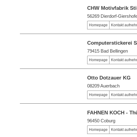
CHW Motivfabrik St
56269 Dierdorf-Giershof
Homepage
Kontakt aufne
Computerstickerei 
79415 Bad Bellingen
Homepage
Kontakt aufne
Otto Dotzauer KG
08209 Auerbach
Homepage
Kontakt aufne
FAHNEN KOCH - Thü
96450 Coburg
Homepage
Kontakt aufne