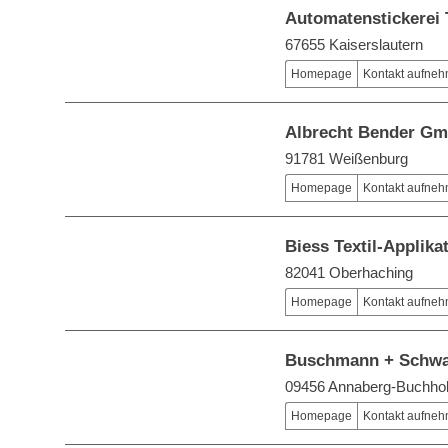
Automatenstickerei
67655 Kaiserslautern
Homepage
Kontakt aufne
Albrecht Bender Gm
91781 Weißenburg
Homepage
Kontakt aufne
Biess Textil-Applik
82041 Oberhaching
Homepage
Kontakt aufne
Buschmann + Schw
09456 Annaberg-Buchho
Homepage
Kontakt aufne