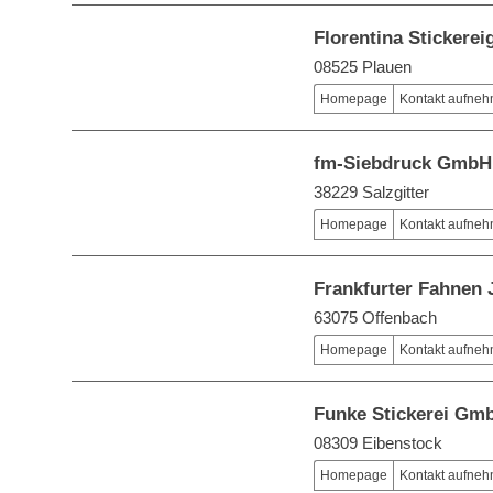
Florentina Stickere
08525 Plauen
Homepage
Kontakt aufne
fm-Siebdruck GmbH
38229 Salzgitter
Homepage
Kontakt aufne
Frankfurter Fahne
63075 Offenbach
Homepage
Kontakt aufne
Funke Stickerei Gm
08309 Eibenstock
Homepage
Kontakt aufne