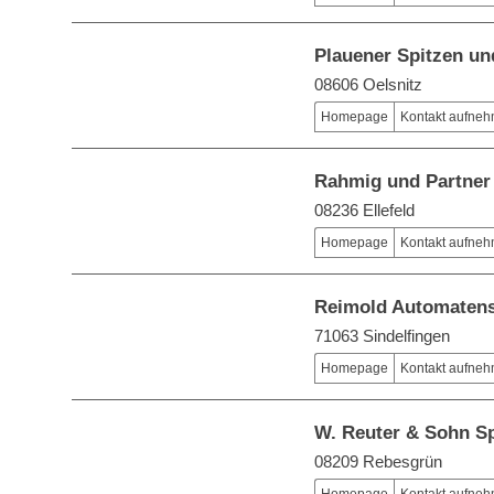
Plauener Spitzen u
08606 Oelsnitz
Homepage
Kontakt aufne
Rahmig und Partne
08236 Ellefeld
Homepage
Kontakt aufne
Reimold Automatens
71063 Sindelfingen
Homepage
Kontakt aufne
W. Reuter & Sohn S
08209 Rebesgrün