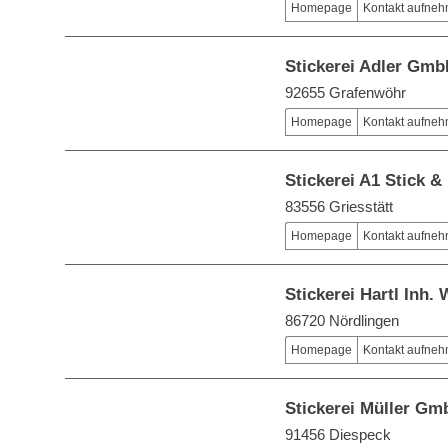
Homepage
Kontakt aufne
Stickerei Adler Gm
92655 Grafenwöhr
Homepage
Kontakt aufne
Stickerei A1 Stick 
83556 Griesstätt
Homepage
Kontakt aufne
Stickerei Hartl Inh.
86720 Nördlingen
Homepage
Kontakt aufne
Stickerei Müller G
91456 Diespeck