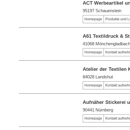
ACT Werbeartikel un
95197 Schauenstein
Homepage
Produkte und L
A61 Textildruck & St
41068 Mönchengladbac
Homepage
Kontakt aufne
Atelier der Textilen
84028 Landshut
Homepage
Kontakt aufne
Aufnäher Stickerei 
90441 Nürnberg
Homepage
Kontakt aufne