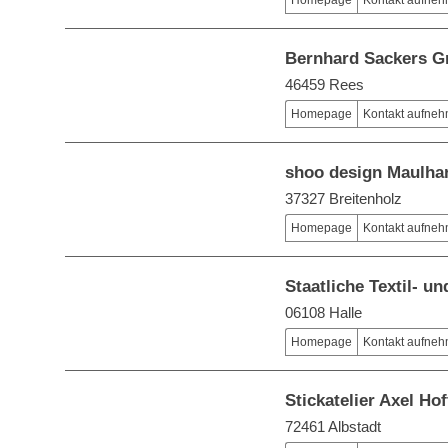
Homepage
Kontakt aufne
Bernhard Sackers 
46459 Rees
Homepage
Kontakt aufne
shoo design Maulhar
37327 Breitenholz
Homepage
Kontakt aufne
Staatliche Textil- 
06108 Halle
Homepage
Kontakt aufne
Stickatelier Axel H
72461 Albstadt