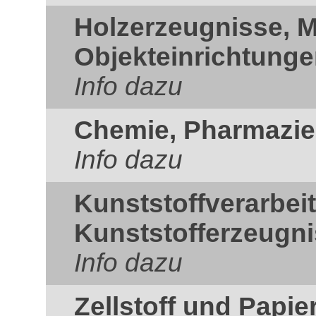
Holzerzeugnisse, 
Objekteinrichtung
Info dazu
Chemie, Pharmazie
Info dazu
Kunststoffverarbei
Kunststofferzeugn
Info dazu
Zellstoff und Papie