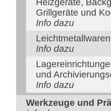
Heizgeräte, Backg
Grillgeräte und K
Info dazu
Leichtmetallwaren
Info dazu
Lagereinrichtunge
und Archivierungs
Info dazu
Werkzeuge und Prä