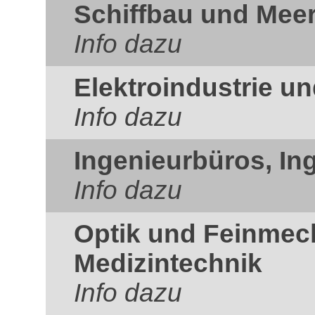
Schiffbau und Mee
Info dazu
Elektroindustrie un
Info dazu
Ingenieurbüros, In
Info dazu
Optik und Feinmec
Medizintechnik
Info dazu