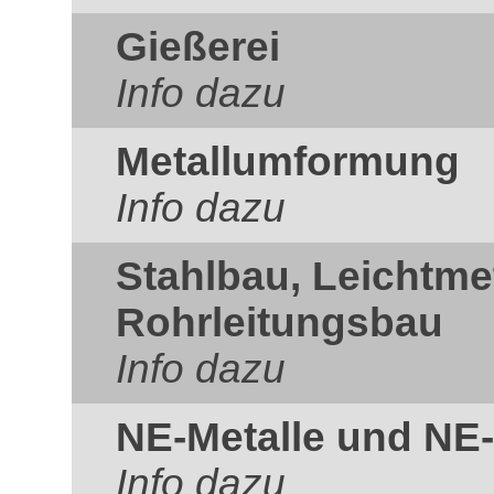
Gießerei
Info dazu
Metallumformung
Info dazu
Stahlbau, Leichtme
Rohrleitungsbau
Info dazu
NE-Metalle und NE-
Info dazu