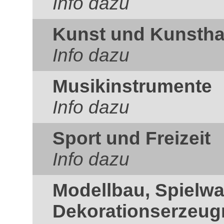
Info dazu
Kunst und Kunsth
Info dazu
Musikinstrumente
Info dazu
Sport und Freizeit
Info dazu
Modellbau, Spielw
Dekorationserzeug