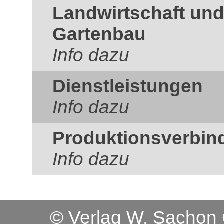
Landwirtschaft und
Gartenbau
Info dazu
Dienstleistungen
Info dazu
Produktionsverbin
Info dazu
© Verlag W. Sacho