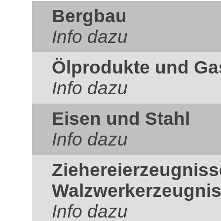
Bergbau
Info dazu
Ölprodukte und Ga
Info dazu
Eisen und Stahl
Info dazu
Ziehereierzeugnis
Walzwerkerzeugni
Info dazu