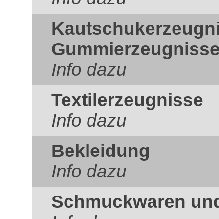
Kautschukerzeugn
Gummierzeugniss
Info dazu
Textilerzeugnisse
Info dazu
Bekleidung
Info dazu
Schmuckwaren und 