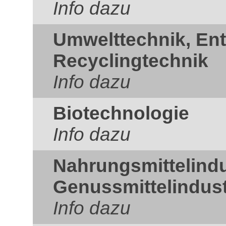
Info dazu
Umwelttechnik, En
Recyclingtechnik
Info dazu
Biotechnologie
Info dazu
Nahrungsmittelindu
Genussmittelindust
Info dazu