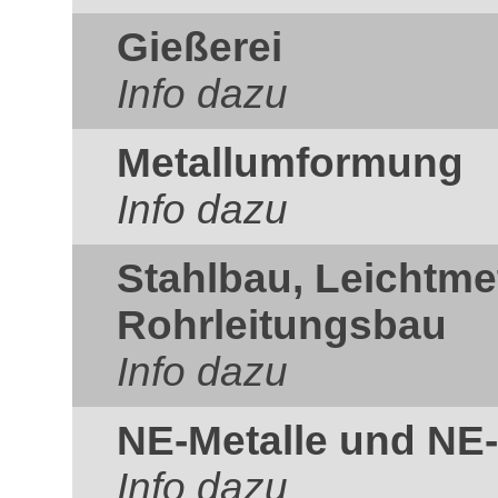
Gießerei
Info dazu
Metallumformung
Info dazu
Stahlbau, Leichtme
Rohrleitungsbau
Info dazu
NE-Metalle und NE-
Info dazu