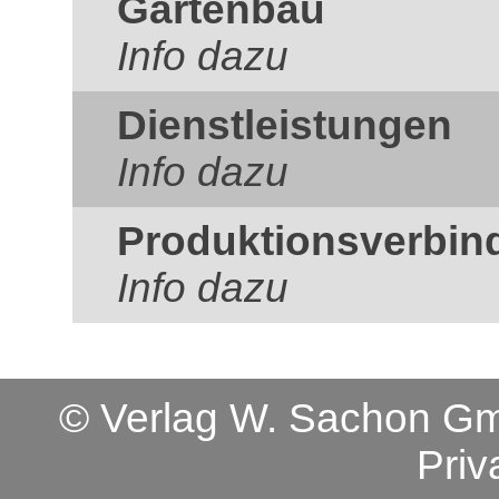
Gartenbau
Info dazu
Dienstleistungen
Info dazu
Produktionsverbin
Info dazu
© Verlag W. Sachon 
Priv