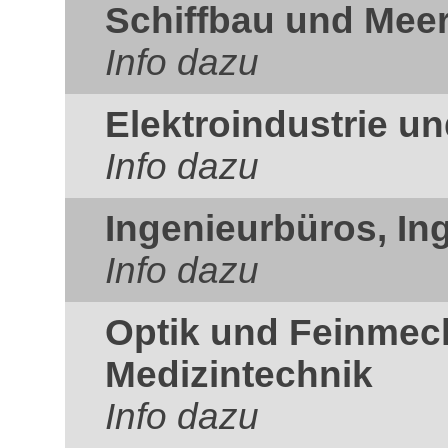
Schiffbau und Mee
Info dazu
Elektroindustrie un
Info dazu
Ingenieurbüros, In
Info dazu
Optik und Feinmec
Medizintechnik
Info dazu