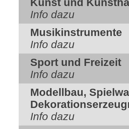
Kunst und Kunsth
Info dazu
Musikinstrumente
Info dazu
Sport und Freizeit
Info dazu
Modellbau, Spielw
Dekorationserzeug
Info dazu