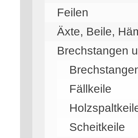
Feilen
Äxte, Beile, H
Brechstangen u
Brechstange
Fällkeile
Holzspaltkeil
Scheitkeile