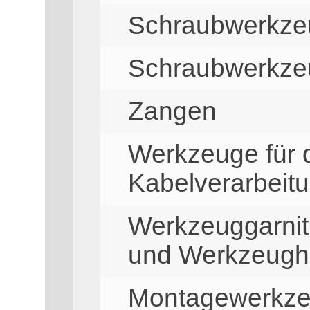
Schraubwerkzeu
Schraubwerkze
Zangen
Werkzeuge für d
Kabelverarbeit
Werkzeuggarnit
und Werkzeugha
Montagewerkze