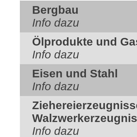
Bergbau
Info dazu
Ölprodukte und Ga
Info dazu
Eisen und Stahl
Info dazu
Ziehereierzeugnis
Walzwerkerzeugni
Info dazu