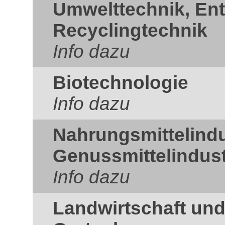
Umwelttechnik, En
Recyclingtechnik
Info dazu
Biotechnologie
Info dazu
Nahrungsmittelindu
Genussmittelindust
Info dazu
Landwirtschaft und