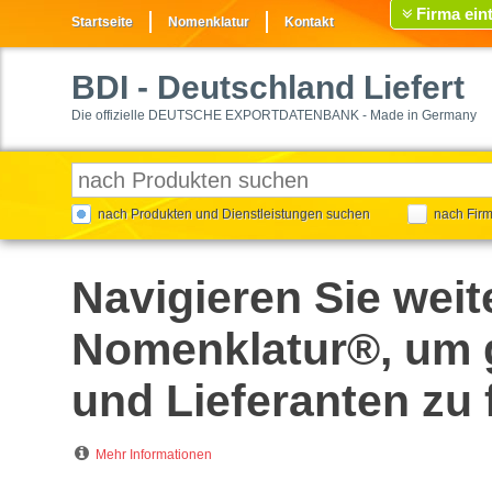
Firma ein
Startseite
Nomenklatur
Kontakt
BDI
- Deutschland Liefert
Die offizielle DEUTSCHE EXPORTDATENBANK - Made in Germany
nach Produkten und Dienstleistungen suchen
nach Fir
Navigieren Sie weit
Nomenklatur®, um g
und Lieferanten zu 
Mehr Informationen