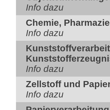
Info dazu
Chemie, Pharmazie
Info dazu
Kunststoffverarbei
Kunststofferzeugn
Info dazu
Zellstoff und Papie
Info dazu
Papierverarbeitung