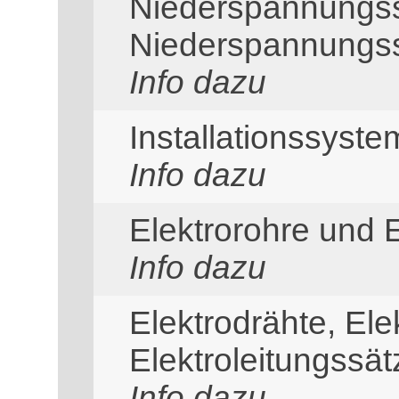
Niederspannungss
Niederspannungss
Info dazu
Installationssyste
Info dazu
Elektrorohre und 
Info dazu
Elektrodrähte, Ele
Elektroleitungssät
Info dazu