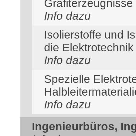
Grafiterzeugnisse
Info dazu
Isolierstoffe und I
die Elektrotechnik
Info dazu
Spezielle Elektro
Halbleitermaterial
Info dazu
Ingenieurbüros, In