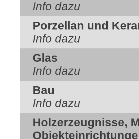
Info dazu
Porzellan und Ker
Info dazu
Glas
Info dazu
Bau
Info dazu
Holzerzeugnisse, 
Objekteinrichtung