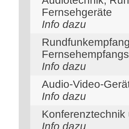
Audiotechnik; Ru
Fernsehgeräte
Info dazu
Rundfunkempfang
Fernsehempfangs
Info dazu
Audio-Video-Ger
Info dazu
Konferenztechnik
Info dazu