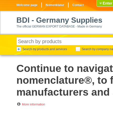
Enter
Welcome page
Nomenklatur
Contact
BDI
- Germany Supplies
The official GERMAN EXPORT DATABASE - Made in Germany
Search by products and services
Search by company n
Continue to naviga
nomenclature®, to f
manufacturers and 
More information