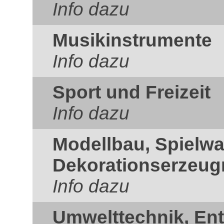
Info dazu
Musikinstrumente
Info dazu
Sport und Freizeit
Info dazu
Modellbau, Spielw
Dekorationserzeug
Info dazu
Umwelttechnik, En