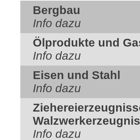
Bergbau
Info dazu
Ölprodukte und Ga
Info dazu
Eisen und Stahl
Info dazu
Ziehereierzeugnis
Walzwerkerzeugni
Info dazu