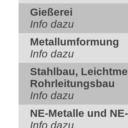
Gießerei
Info dazu
Metallumformung
Info dazu
Stahlbau, Leichtme
Rohrleitungsbau
Info dazu
NE-Metalle und NE-
Info dazu