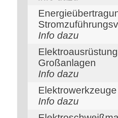
Energieübertragu
Stromzuführungsv
Info dazu
Elektroausrüstung
Großanlagen
Info dazu
Elektrowerkzeuge
Info dazu
Elektroschweißma