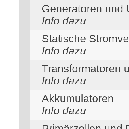
Generatoren und
Info dazu
Statische Stromv
Info dazu
Transformatoren 
Info dazu
Akkumulatoren
Info dazu
Primärzellen und 