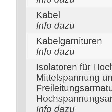
Kabel
Info dazu
Kabelgarnituren
Info dazu
Isolatoren für Ho
Mittelspannung u
Freileitungsarmat
Hochspannungsar
Info dazu