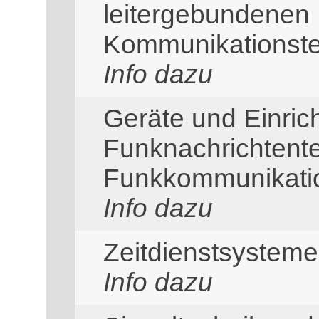
leitergebundenen 
Kommunikationste
Info dazu
Geräte und Einric
Funknachrichtent
Funkkommunikati
Info dazu
Zeitdienstsysteme
Info dazu