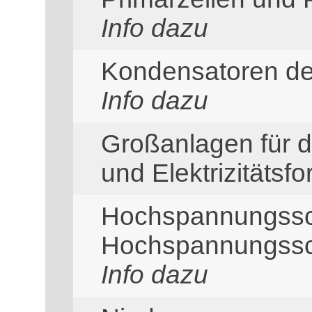
Info dazu
Kondensatoren de
Info dazu
Großanlagen für di
und Elektrizitätsfo
Hochspannungssc
Hochspannungssc
Info dazu