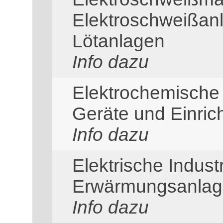
Elektroschweißanl
Lötanlagen
Info dazu
Elektrochemische 
Geräte und Einric
Info dazu
Elektrische Indust
Erwärmungsanla
Info dazu