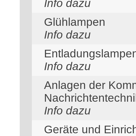
Info dazu
Glühlampen
Info dazu
Entladungslampe
Info dazu
Anlagen der Komm
Nachrichtentechni
Info dazu
Geräte und Einric