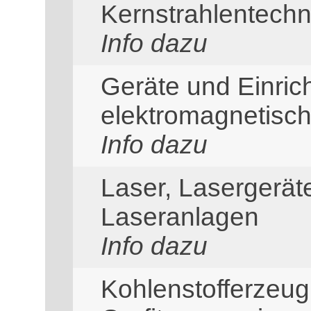
Kernstrahlentechn
Info dazu
Geräte und Einric
elektromagnetisc
Info dazu
Laser, Lasergerä
Laseranlagen
Info dazu
Kohlenstofferzeug