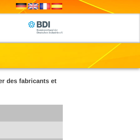
r des fabricants et