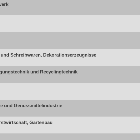
werk
 und Schreibwaren, Dekorationserzeugnisse
gungstechnik und Recyclingtechnik
ie und Genussmittelindustrie
stwirtschaft, Gartenbau