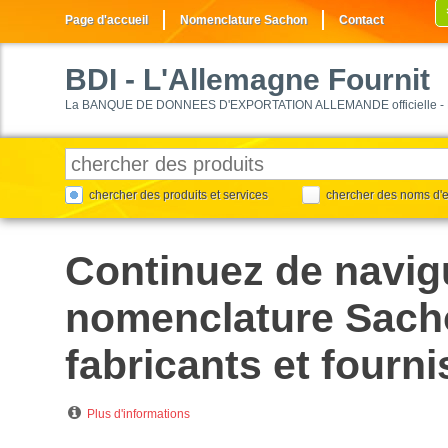
Page d'accueil
Nomenclature Sachon
Contact
BDI
- L'Allemagne Fournit
La BANQUE DE DONNEES D'EXPORTATION ALLEMANDE officielle - 
chercher des produits et services
chercher des noms d'e
Continuez de navig
nomenclature Sacho
fabricants et fourn
Plus d'informations