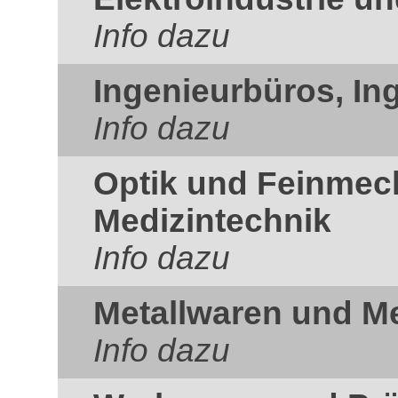
Info dazu
Ingenieurbüros, In
Info dazu
Optik und Feinmec
Medizintechnik
Info dazu
Metallwaren und Me
Info dazu