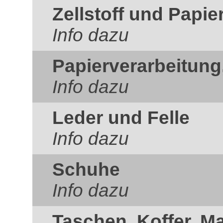
Zellstoff und Papie
Info dazu
Papierverarbeitung
Info dazu
Leder und Felle
Info dazu
Schuhe
Info dazu
Taschen, Koffer, M