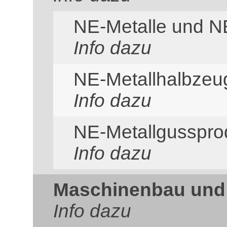
NE-Metalle und N
Info dazu
NE-Metallhalbzeu
Info dazu
NE-Metallgusspro
Info dazu
Maschinenbau und
Info dazu