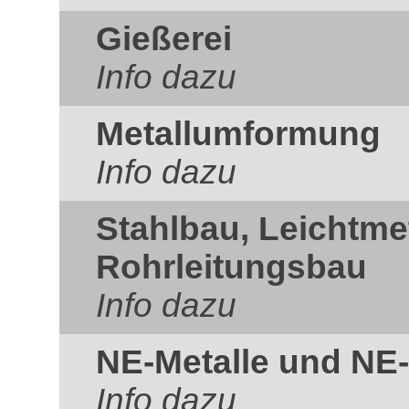
Gießerei
Info dazu
Metallumformung
Info dazu
Stahlbau, Leichtme
Rohrleitungsbau
Info dazu
NE-Metalle und NE-
Info dazu