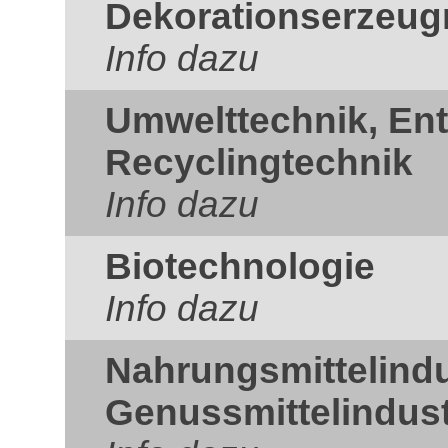
Dekorationserzeug
Info dazu
Umwelttechnik, En
Recyclingtechnik
Info dazu
Biotechnologie
Info dazu
Nahrungsmittelindu
Genussmittelindust