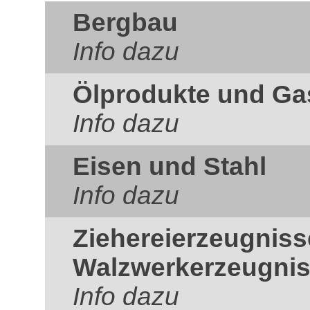
Bergbau
Info dazu
Ölprodukte und Ga
Info dazu
Eisen und Stahl
Info dazu
Ziehereierzeugnis
Walzwerkerzeugni
Info dazu