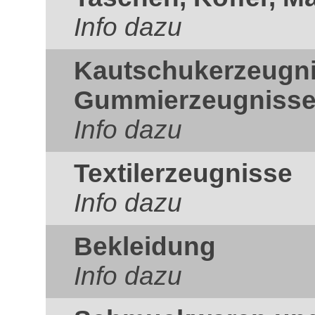
Info dazu
Kautschukerzeugn
Gummierzeugniss
Info dazu
Textilerzeugnisse
Info dazu
Bekleidung
Info dazu