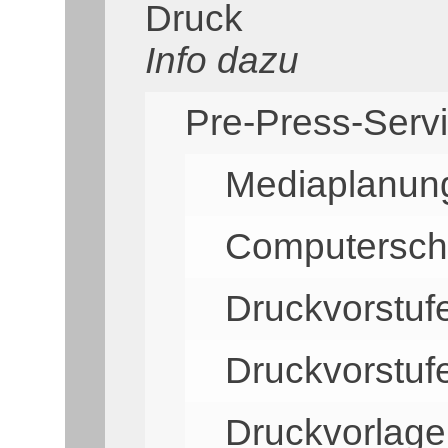
Druck
Info dazu
Pre-Press-Serv
Mediaplanun
Computerschr
Druckvorstuf
Druckvorstuf
Druckvorlagen