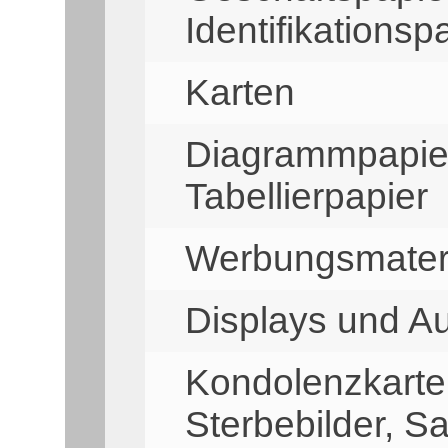
Identifikationsp
Karten
Diagrammpapier,
Tabellierpapier
Werbungsmater
Displays und Au
Kondolenzkarten
Sterbebilder, S