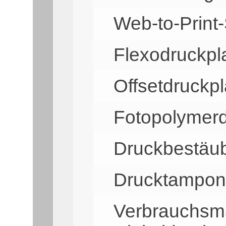
Web-to-Print
Flexodruckpl
Offsetdruckpl
Fotopolymerd
Druckbestäu
Drucktampon
Verbrauchsma