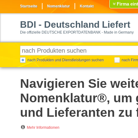
Firma ein
Startseite
Nomenklatur
Kontakt
BDI
- Deutschland Liefert
Die offizielle DEUTSCHE EXPORTDATENBANK - Made in Germany
nach Produkten und Dienstleistungen suchen
nach Fir
Navigieren Sie weit
Nomenklatur®, um g
und Lieferanten zu 
Mehr Informationen