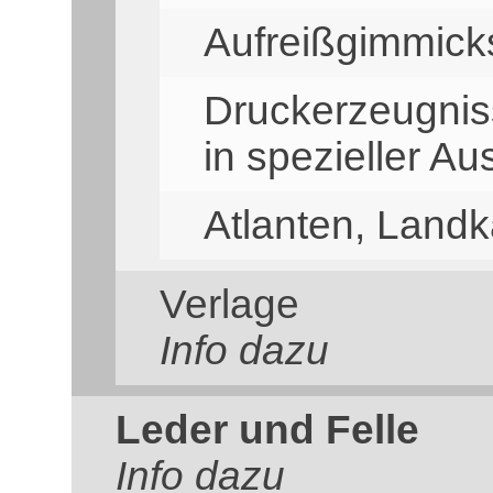
Aufreißgimmick
Druckerzeugnis
in spezieller A
Atlanten, Landk
Verlage
Info dazu
Leder und Felle
Info dazu