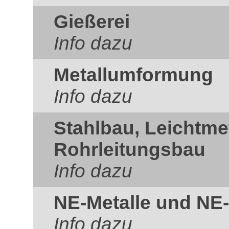
Gießerei
Info dazu
Metallumformung
Info dazu
Stahlbau, Leichtme
Rohrleitungsbau
Info dazu
NE-Metalle und NE-
Info dazu