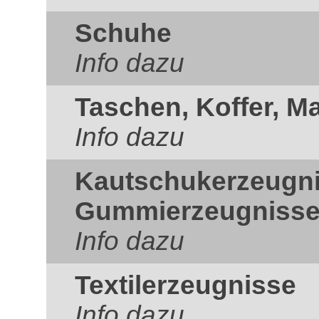
Schuhe
Info dazu
Taschen, Koffer, M
Info dazu
Kautschukerzeugn
Gummierzeugniss
Info dazu
Textilerzeugnisse
Info dazu