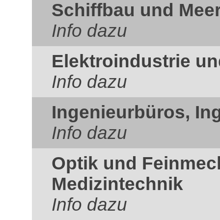
Schiffbau und Mee
Info dazu
Elektroindustrie un
Info dazu
Ingenieurbüros, In
Info dazu
Optik und Feinmec
Medizintechnik
Info dazu