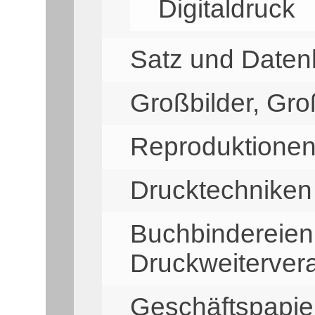
Digitaldruck
Satz und Daten
Großbilder, Gr
Reproduktionen
Drucktechniken
Buchbindereien
Druckweiterver
Geschäftspapie