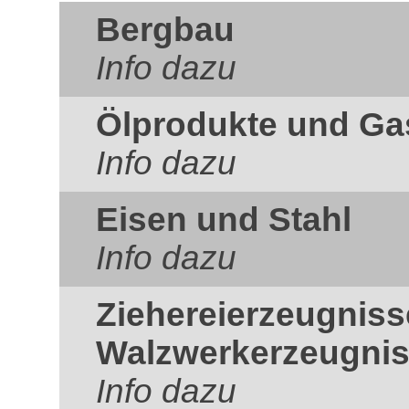
Bergbau
Info dazu
Ölprodukte und Ga
Info dazu
Eisen und Stahl
Info dazu
Ziehereierzeugnis
Walzwerkerzeugni
Info dazu