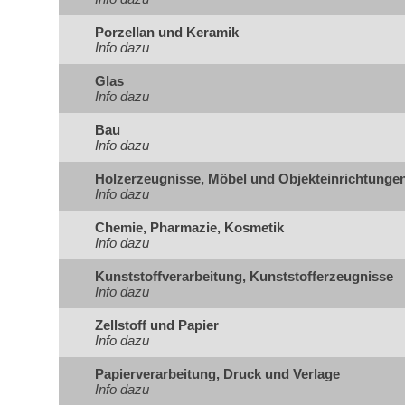
Porzellan und Keramik
Info dazu
Glas
Info dazu
Bau
Info dazu
Holzerzeugnisse, Möbel und Objekteinrichtunge
Info dazu
Chemie, Pharmazie, Kosmetik
Info dazu
Kunststoffverarbeitung, Kunststofferzeugnisse
Info dazu
Zellstoff und Papier
Info dazu
Papierverarbeitung, Druck und Verlage
Info dazu