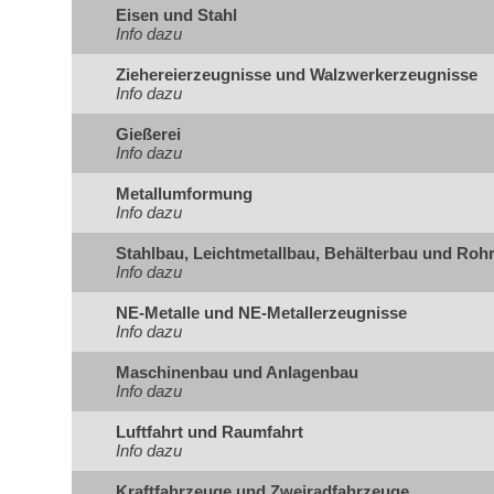
Eisen und Stahl
Info dazu
Ziehereierzeugnisse und Walzwerkerzeugnisse
Info dazu
Gießerei
Info dazu
Metallumformung
Info dazu
Stahlbau, Leichtmetallbau, Behälterbau und Roh
Info dazu
NE-Metalle und NE-Metallerzeugnisse
Info dazu
Maschinenbau und Anlagenbau
Info dazu
Luftfahrt und Raumfahrt
Info dazu
Kraftfahrzeuge und Zweiradfahrzeuge