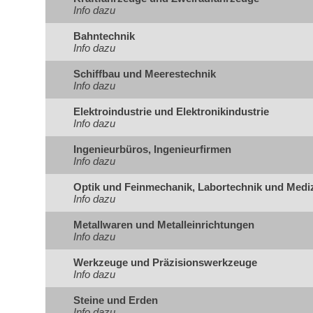
Info dazu
Bahntechnik
Info dazu
Schiffbau und Meerestechnik
Info dazu
Elektroindustrie und Elektronikindustrie
Info dazu
Ingenieurbüros, Ingenieurfirmen
Info dazu
Optik und Feinmechanik, Labortechnik und Medi
Info dazu
Metallwaren und Metalleinrichtungen
Info dazu
Werkzeuge und Präzisionswerkzeuge
Info dazu
Steine und Erden
Info dazu