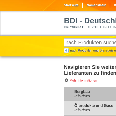
Startseite
Nomenklatur
K
BDI
- Deutschl
Die offizielle DEUTSCHE EXPORTD
nach Produkten und Dienstleis
Navigieren Sie weite
Lieferanten zu finden
Mehr Informationen
Bergbau
Info dazu
Ölprodukte und Gase
Info dazu