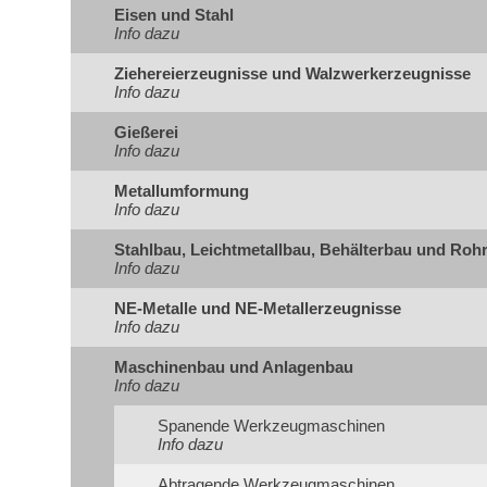
Eisen und Stahl
Info dazu
Ziehereierzeugnisse und Walzwerkerzeugnisse
Info dazu
Gießerei
Info dazu
Metallumformung
Info dazu
Stahlbau, Leichtmetallbau, Behälterbau und Roh
Info dazu
NE-Metalle und NE-Metallerzeugnisse
Info dazu
Maschinenbau und Anlagenbau
Info dazu
Spanende Werkzeugmaschinen
Info dazu
Abtragende Werkzeugmaschinen