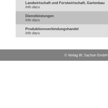
Landwirtschaft und Forstwirtschaft, Gartenbau
Info dazu
Dienstleistungen
Info dazu
Produktionsverbindungshandel
Info dazu
© Verlag W. Sachon Gmb