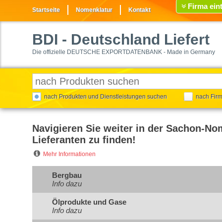
Firma ein
Startseite
Nomenklatur
Kontakt
BDI
- Deutschland Liefert
Die offizielle DEUTSCHE EXPORTDATENBANK - Made in Germany
nach Produkten und Dienstleistungen suchen
nach Fir
Navigieren Sie weiter in der Sachon-No
Lieferanten zu finden!
Mehr Informationen
Bergbau
Info dazu
Ölprodukte und Gase
Info dazu