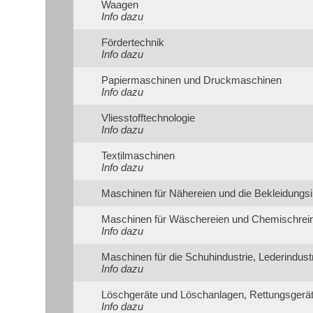
Waagen
Info dazu
Fördertechnik
Info dazu
Papiermaschinen und Druckmaschinen
Info dazu
Vliesstofftechnologie
Info dazu
Textilmaschinen
Info dazu
Maschinen für Nähereien und die Bekleidungsi
Maschinen für Wäschereien und Chemischrei
Info dazu
Maschinen für die Schuhindustrie, Lederindust
Info dazu
Löschgeräte und Löschanlagen, Rettungsgerä
Info dazu