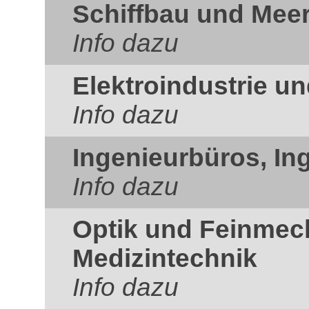
Schiffbau und Mee
Info dazu
Elektroindustrie un
Info dazu
Ingenieurbüros, In
Info dazu
Optik und Feinmec
Medizintechnik
Info dazu