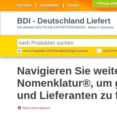
Firma ein
Startseite
Nomenklatur
Kontakt
BDI
- Deutschland Liefert
Die offizielle DEUTSCHE EXPORTDATENBANK - Made in Germany
nach Produkten und Dienstleistungen suchen
nach Fir
Navigieren Sie weit
Nomenklatur®, um g
und Lieferanten zu 
Mehr Informationen