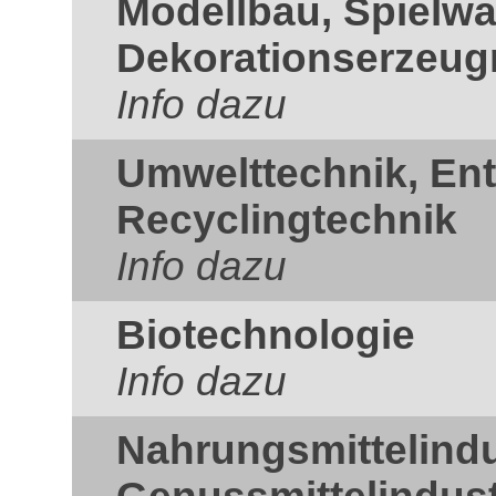
Modellbau, Spielw
Dekorationserzeug
Info dazu
Umwelttechnik, En
Recyclingtechnik
Info dazu
Biotechnologie
Info dazu
Nahrungsmittelindu