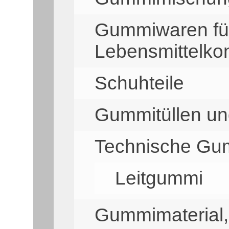
Gummiwaren für
Lebensmittelko
Schuhteile
Gummitüllen un
Technische Gu
Leitgummi
Gummimaterial,