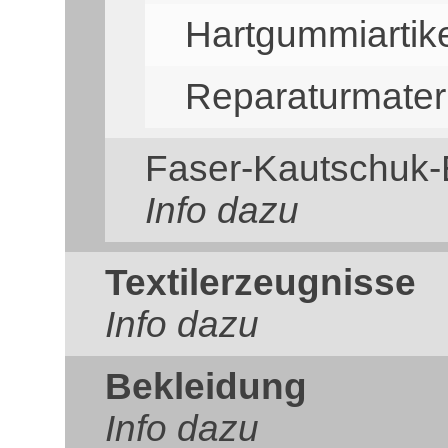
Hartgummiartik
Reparaturmateri
Faser-Kautschuk-
Info dazu
Textilerzeugnisse
Info dazu
Bekleidung
Info dazu