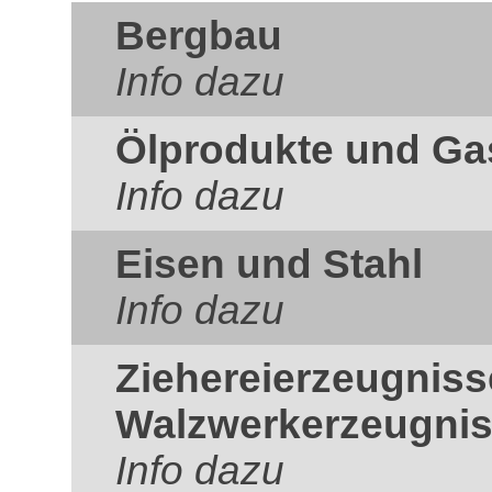
Bergbau
Info dazu
Ölprodukte und Ga
Info dazu
Eisen und Stahl
Info dazu
Ziehereierzeugnis
Walzwerkerzeugni
Info dazu