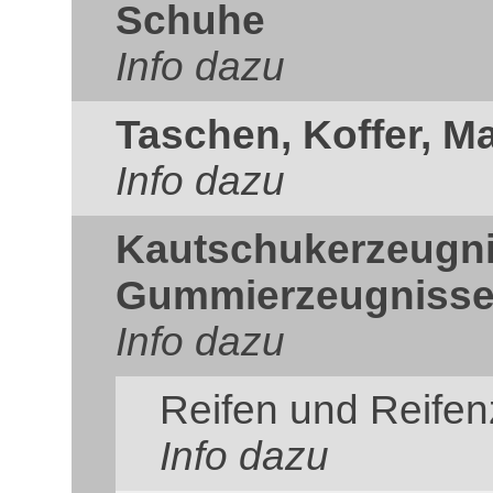
Schuhe
Info dazu
Taschen, Koffer, M
Info dazu
Kautschukerzeugn
Gummierzeugniss
Info dazu
Reifen und Reife
Info dazu