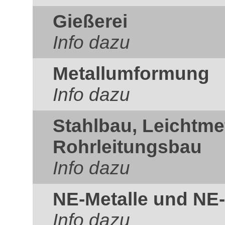
Gießerei
Info dazu
Metallumformung
Info dazu
Stahlbau, Leichtme
Rohrleitungsbau
Info dazu
NE-Metalle und NE-
Info dazu