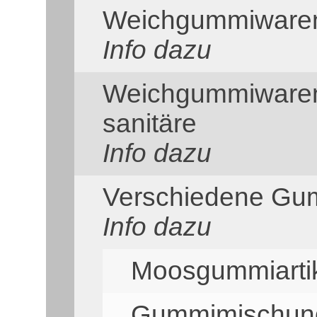
Weichgummiwaren
Info dazu
Weichgummiwaren
sanitäre
Info dazu
Verschiedene Gu
Info dazu
Moosgummiarti
Gummimischun