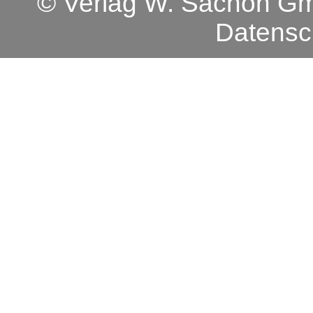
© Verlag W. Sachon 
Datensc