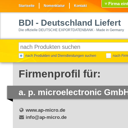
Firma ein
Startseite
Nomenklatur
Kontakt
BDI
- Deutschland Liefert
Die offizielle DEUTSCHE EXPORTDATENBANK - Made in Germany
nach Produkten und Dienstleistungen suchen
nach Fir
Firmenprofil für:
a. p. microelectronic Gmb
www.ap-micro.de
info@ap-micro.de