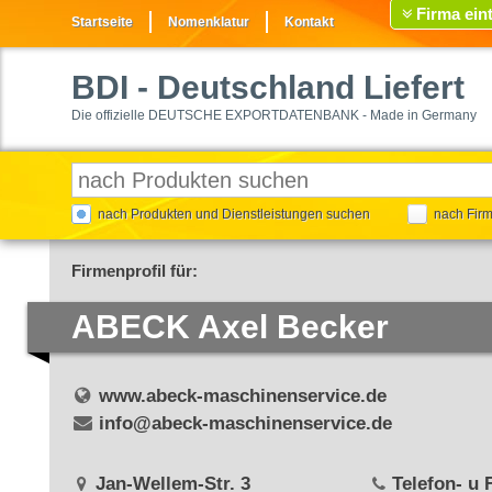
Firma ein
Startseite
Nomenklatur
Kontakt
BDI
- Deutschland Liefert
Die offizielle DEUTSCHE EXPORTDATENBANK - Made in Germany
nach Produkten und Dienstleistungen suchen
nach Fir
Firmenprofil für:
ABECK Axel Becker
www.abeck-maschinenservice.de
info@abeck-maschinenservice.de
Jan-Wellem-Str. 3
Telefon- u