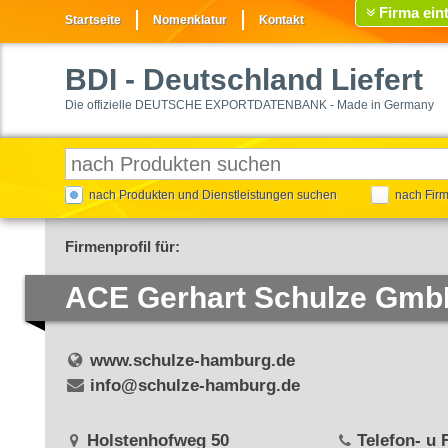
Firma ein
Startseite
Nomenklatur
Kontakt
BDI
- Deutschland Liefert
Die offizielle DEUTSCHE EXPORTDATENBANK - Made in Germany
nach Produkten und Dienstleistungen suchen
nach Fir
Firmenprofil für:
ACE Gerhart Schulze Gm
www.schulze-hamburg.de
info@schulze-hamburg.de
Holstenhofweg 50
Telefon- u