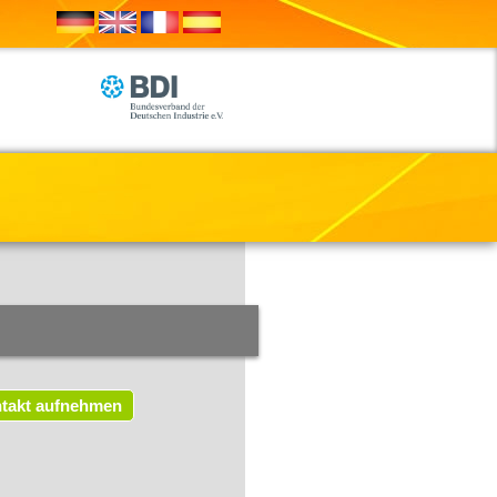
takt aufnehmen