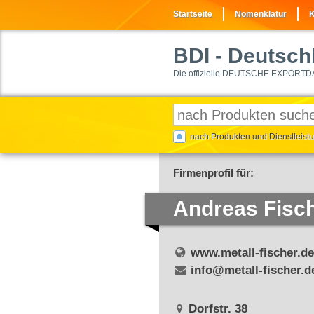
Startseite
Nomenklatur
K
BDI
- Deutschl
Die offizielle DEUTSCHE EXPORTD
nach Produkten und Dienstleis
Firmenprofil für:
Andreas Fis
www.metall-fischer.de
info@metall-fischer.d
Dorfstr. 38