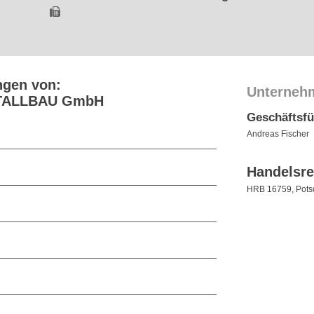
ngen von:
Unterneh
ETALLBAU GmbH
Geschäftsf
Andreas Fischer
Handelsre
HRB 16759, Pot