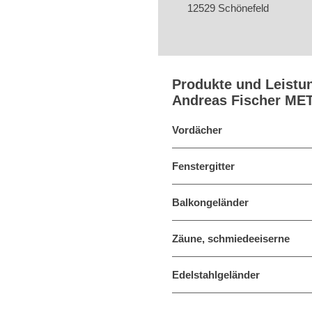
12529 Schönefeld
Produkte und Leistu
Andreas Fischer M
Vordächer
Fenstergitter
Balkongeländer
Zäune, schmiedeeiserne
Edelstahlgeländer