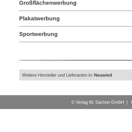
Großflächenwerbung
Plakatwerbung
Sportwerbung
Weitere Hersteller und Lieferanten in:
Neuwied
© Verlag W. Sachon GmbH |