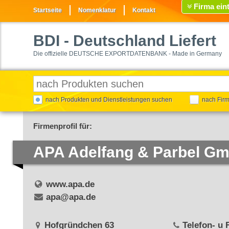
Firma ein
Startseite
Nomenklatur
Kontakt
BDI
- Deutschland Liefert
Die offizielle DEUTSCHE EXPORTDATENBANK - Made in Germany
nach Produkten und Dienstleistungen suchen
nach Fir
Firmenprofil für:
APA Adelfang & Parbel G
www.apa.de
apa@apa.de
Hofgründchen 63
Telefon- u