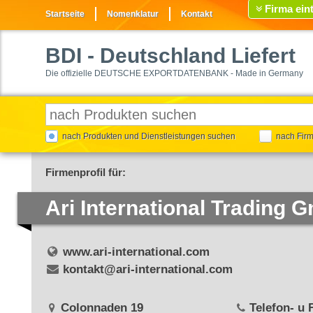
Firma ein
Startseite
Nomenklatur
Kontakt
BDI
- Deutschland Liefert
Die offizielle DEUTSCHE EXPORTDATENBANK - Made in Germany
nach Produkten und Dienstleistungen suchen
nach Fir
Firmenprofil für:
Ari International Trading
www.ari-international.com
kontakt@ari-international.com
Colonnaden 19
Telefon- u