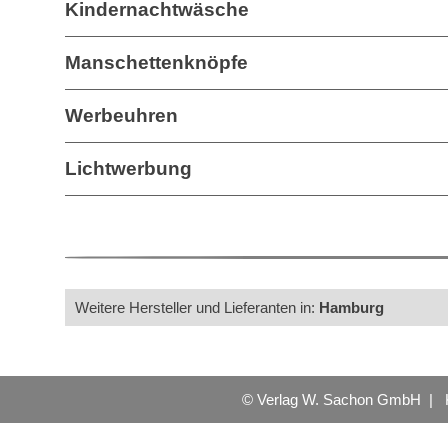
Kindernachtwäsche
Manschettenknöpfe
Werbeuhren
Lichtwerbung
Weitere Hersteller und Lieferanten in:
Hamburg
© Verlag W. Sachon GmbH |