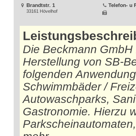
Brandtstr. 1
Telefon- u
33161 Hövelhof
Leistungsbeschre
Die Beckmann GmbH is
Herstellung von SB-Be
folgenden Anwendungen
Schwimmbäder / Freize
Autowaschparks, Sanit
Gastronomie. Hierzu 
Parkscheinautomaten, 