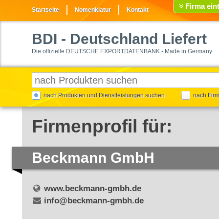
Firma ein
Startseite
Nomenklatur
Kontakt
BDI
- Deutschland Liefert
Die offizielle DEUTSCHE EXPORTDATENBANK - Made in Germany
nach Produkten und Dienstleistungen suchen
nach Fir
Firmenprofil für:
Beckmann GmbH
www.beckmann-gmbh.de
info@beckmann-gmbh.de