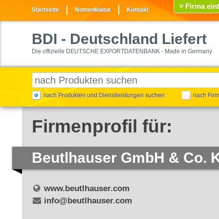
Firma ein
Startseite
Nomenklatur
Kontakt
BDI
- Deutschland Liefert
Die offizielle DEUTSCHE EXPORTDATENBANK - Made in Germany
nach Produkten und Dienstleistungen suchen
nach Fir
Firmenprofil für:
Beutlhauser GmbH & Co. 
www.beutlhauser.com
info@beutlhauser.com