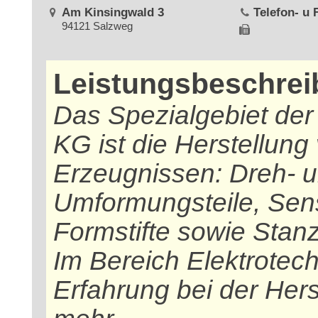
Am Kinsingwald 3
Telefon- u
94121 Salzweg
Leistungsbeschre
Das Spezialgebiet de
KG ist die Herstellung
Erzeugnissen: Dreh- u
Umformungsteile, Sens
Formstifte sowie Stanz
Im Bereich Elektrotec
Erfahrung bei der Her