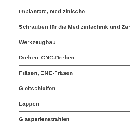
Implantate, medizinische
Schrauben für die Medizintechnik und Za
Werkzeugbau
Drehen, CNC-Drehen
Fräsen, CNC-Fräsen
Gleitschleifen
Läppen
Glasperlenstrahlen