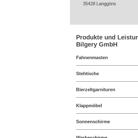
35428 Langgöns
Produkte und Leistu
Bilgery GmbH
Fahnenmasten
Stehtische
Bierzeltgarnituren
Klappmöbel
Sonnenschirme
Werbeschirme