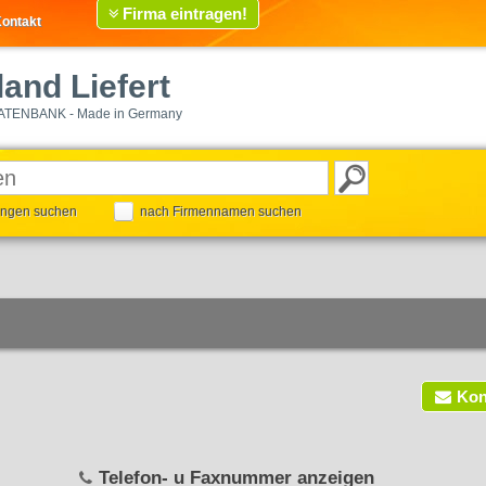
Firma eintragen!
ontakt
and Liefert
ATENBANK - Made in Germany
tungen suchen
nach Firmennamen suchen
Kon
Telefon- u Faxnummer anzeigen