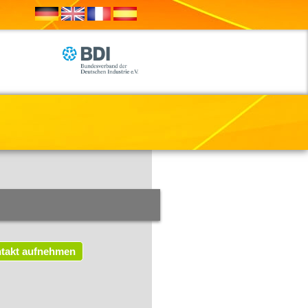
takt aufnehmen