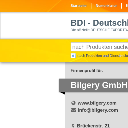
Startseite
Nomenklatur
K
BDI
- Deutschl
Die offizielle DEUTSCHE EXPORTD
nach Produkten und Dienstleis
Firmenprofil für:
Bilgery GmbH
www.bilgery.com
info@bilgery.com
Brückenstr. 21