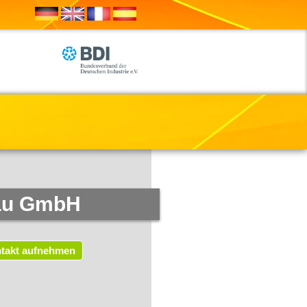
bau GmbH
takt aufnehmen