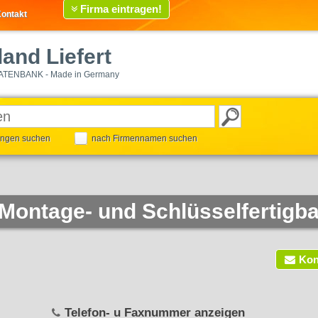
Firma eintragen!
ontakt
and Liefert
ATENBANK - Made in Germany
tungen suchen
nach Firmennamen suchen
 Montage- und Schlüsselfertig
Kon
Telefon- u Faxnummer anzeigen