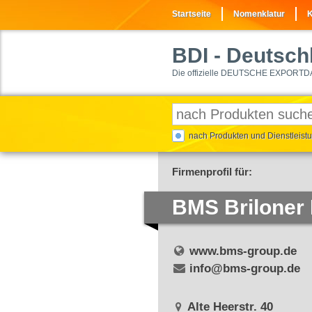
Startseite
Nomenklatur
K
BDI
- Deutschl
Die offizielle DEUTSCHE EXPORTD
nach Produkten und Dienstleis
Firmenprofil für:
BMS Briloner
www.bms-group.de
info@bms-group.de
Alte Heerstr. 40