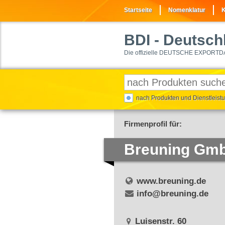
Startseite
Nomenklatur
K
BDI
- Deutschl
Die offizielle DEUTSCHE EXPORTD
nach Produkten und Dienstleis
Firmenprofil für:
Breuning Gm
www.breuning.de
info@breuning.de
Luisenstr. 60