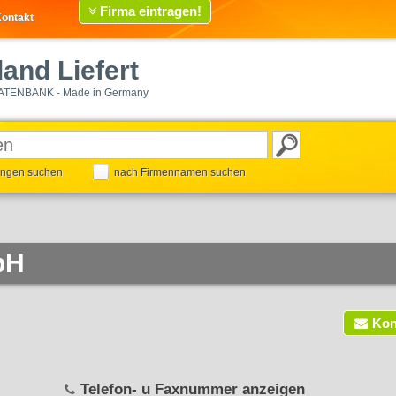
Firma eintragen!
ontakt
and Liefert
ATENBANK - Made in Germany
tungen suchen
nach Firmennamen suchen
bH
Kon
Telefon- u Faxnummer anzeigen