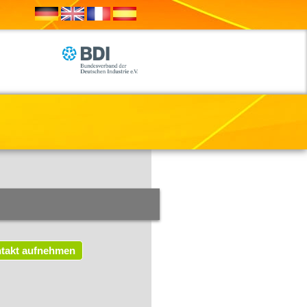
takt aufnehmen