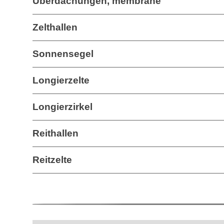
Überdachungen, membrane
Zelthallen
Sonnensegel
Longierzelte
Longierzirkel
Reithallen
Reitzelte