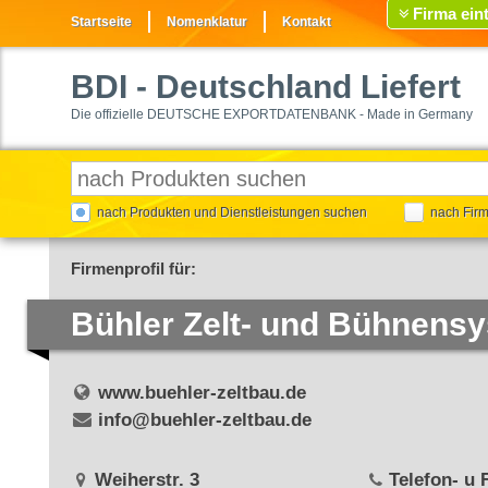
Firma ein
Startseite
Nomenklatur
Kontakt
BDI
- Deutschland Liefert
Die offizielle DEUTSCHE EXPORTDATENBANK - Made in Germany
nach Produkten und Dienstleistungen suchen
nach Fir
Firmenprofil für:
Bühler Zelt- und Bühnen
www.buehler-zeltbau.de
info@buehler-zeltbau.de
Weiherstr. 3
Telefon- u