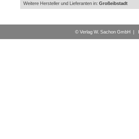
Weitere Hersteller und Lieferanten in:
Großeibstadt
© Verlag W. Sachon GmbH |