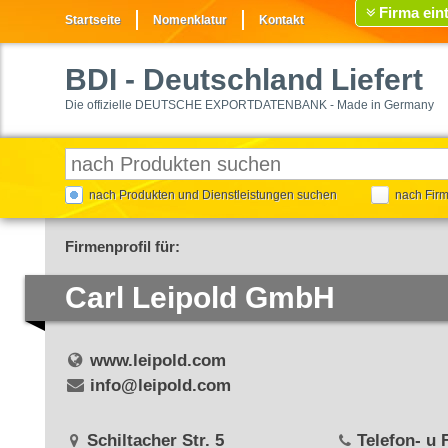
Firma ein
Startseite
Nomenklatur
Kontakt
BDI
- Deutschland Liefert
Die offizielle DEUTSCHE EXPORTDATENBANK - Made in Germany
nach Produkten und Dienstleistungen suchen
nach Fir
Firmenprofil für:
Carl Leipold GmbH
www.leipold.com
info@leipold.com
Schiltacher Str. 5
Telefon- u