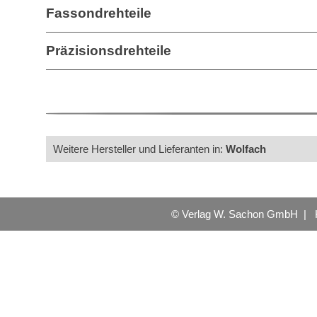
Fassondrehteile
Präzisionsdrehteile
Weitere Hersteller und Lieferanten in:
Wolfach
© Verlag W. Sachon GmbH |