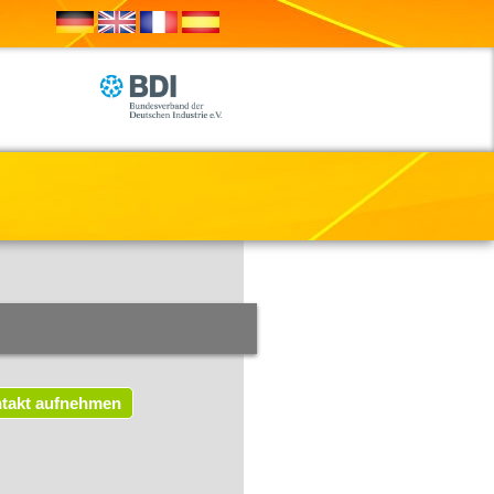
takt aufnehmen