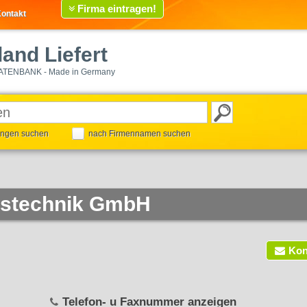
Firma eintragen!
ontakt
and Liefert
ATENBANK - Made in Germany
tungen suchen
nach Firmennamen suchen
nstechnik GmbH
Kon
Telefon- u Faxnummer anzeigen