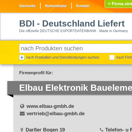
Firma ein
Startseite
Nomenklatur
Kontakt
BDI
- Deutschland Liefert
Die offizielle DEUTSCHE EXPORTDATENBANK - Made in Germany
nach Produkten und Dienstleistungen suchen
nach Fir
Firmenprofil für:
Elbau Elektronik Bauele
www.elbau-gmbh.de
vertrieb@elbau-gmbh.de
Darßer Bogen 19
Telefon- u